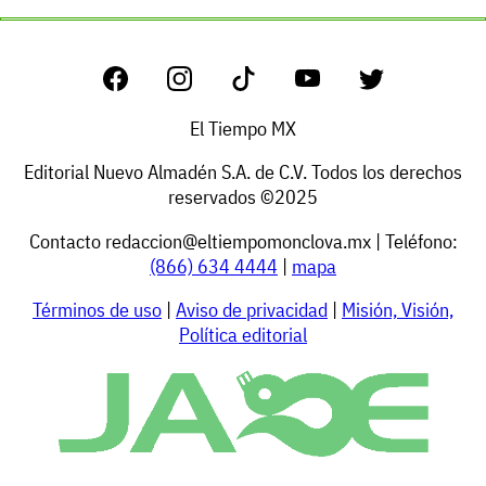
El Tiempo MX
Editorial Nuevo Almadén S.A. de C.V. Todos los derechos
reservados ©2025
Contacto
redaccion@eltiempomonclova.mx
| Teléfono:
(866) 634 4444
|
mapa
Términos de uso
|
Aviso de privacidad
|
Misión, Visión,
Política editorial