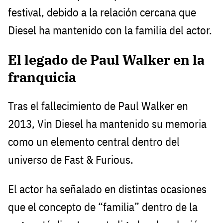
festival, debido a la relación cercana que
Diesel ha mantenido con la familia del actor.
El legado de Paul Walker en la
franquicia
Tras el fallecimiento de Paul Walker en
2013, Vin Diesel ha mantenido su memoria
como un elemento central dentro del
universo de Fast & Furious.
El actor ha señalado en distintas ocasiones
que el concepto de “familia” dentro de la