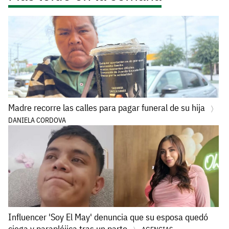
Madre recorre las calles para pagar funeral de su hija
DANIELA CORDOVA
Influencer 'Soy El May' denuncia que su esposa quedó
ciega y parapléjica tras un parto