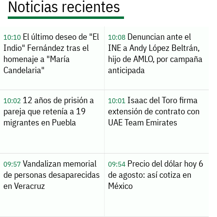
Noticias recientes
El último deseo de "El
Denuncian ante el
10:10
10:08
Indio" Fernández tras el
INE a Andy López Beltrán,
homenaje a "María
hijo de AMLO, por campaña
Candelaria"
anticipada
12 años de prisión a
Isaac del Toro firma
10:02
10:01
pareja que retenía a 19
extensión de contrato con
migrantes en Puebla
UAE Team Emirates
Vandalizan memorial
Precio del dólar hoy 6
09:57
09:54
de personas desaparecidas
de agosto: así cotiza en
en Veracruz
México