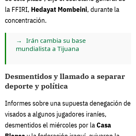
la FFIRI,
Hedayat Mombeini
, durante la
concentración.
Irán cambia su base
mundialista a Tijuana
Desmentidos y llamado a separar
deporte y política
Informes sobre una supuesta denegación de
visados a algunos jugadores iraníes,
desmentidos el miércoles por la
Casa
Blanca
y la federación iraquí, avivaron la