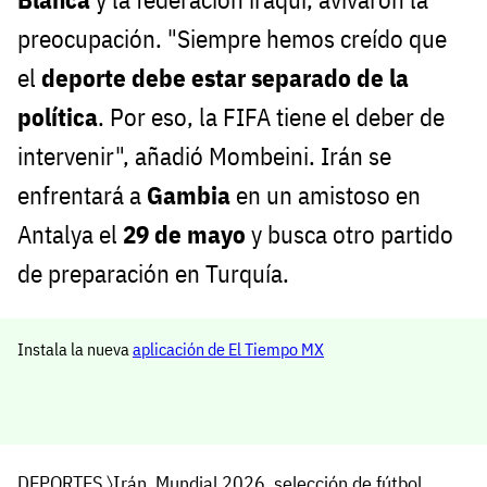
preocupación. "Siempre hemos creído que
el
deporte debe estar separado de la
política
. Por eso, la FIFA tiene el deber de
intervenir", añadió Mombeini. Irán se
enfrentará a
Gambia
en un amistoso en
Antalya el
29 de mayo
y busca otro partido
de preparación en Turquía.
Instala la nueva
aplicación de El Tiempo MX
DEPORTES
〉
Irán
,
Mundial 2026
,
selección de fútbol
,