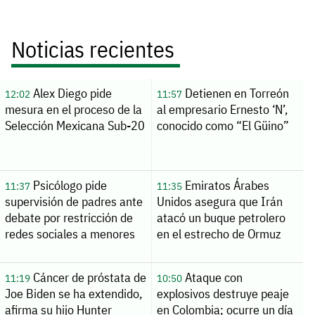
Noticias recientes
Alex Diego pide
Detienen en Torreón
12:02
11:57
mesura en el proceso de la
al empresario Ernesto ‘N’,
Selección Mexicana Sub-20
conocido como “El Güino”
Psicólogo pide
Emiratos Árabes
11:37
11:35
supervisión de padres ante
Unidos asegura que Irán
debate por restricción de
atacó un buque petrolero
redes sociales a menores
en el estrecho de Ormuz
Cáncer de próstata de
Ataque con
11:19
10:50
Joe Biden se ha extendido,
explosivos destruye peaje
afirma su hijo Hunter
en Colombia; ocurre un día