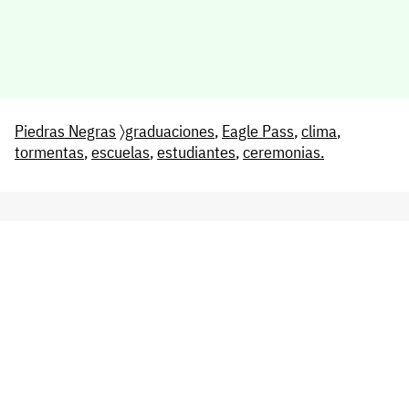
Piedras Negras
〉
graduaciones
,
Eagle Pass
,
clima
,
tormentas
,
escuelas
,
estudiantes
,
ceremonias.