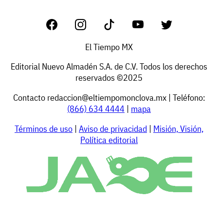
El Tiempo MX
Editorial Nuevo Almadén S.A. de C.V. Todos los derechos
reservados ©2025
Contacto
redaccion@eltiempomonclova.mx
| Teléfono:
(866) 634 4444
|
mapa
Términos de uso
|
Aviso de privacidad
|
Misión, Visión,
Política editorial