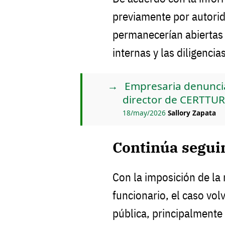
previamente por autorid
permanecerían abiertas
internas y las diligenci
Empresaria denuncia
director de CERTTURC
18/may/2026
Sallory Zapata
Continúa segui
Con la imposición de la 
funcionario, el caso vol
pública, principalment