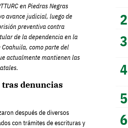
RTTURC en Piedras Negras
vo avance judicial, luego de
prisión preventiva contra
itular de la dependencia en la
 Coahuila, como parte del
que actualmente mantienen las
atales.
ó tras denuncias
zaron después de diversos
dos con trámites de escrituras y