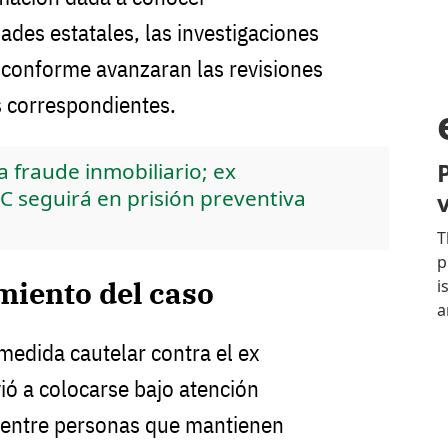
ades estatales, las investigaciones
 conforme avanzaran las revisiones
as correspondientes.
 fraude inmobiliario; ex
 seguirá en prisión preventiva
miento del caso
medida cautelar contra el ex
vió a colocarse bajo atención
e entre personas que mantienen