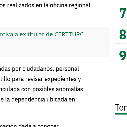
os realizados en la oficina regional
ntiva a ex titular de CERTTURC
adas por ciudadanos, personal
tillo para revisar expedientes y
inculada con posibles anomalías
de la dependencia ubicada en
Te
rmación dada a conocer