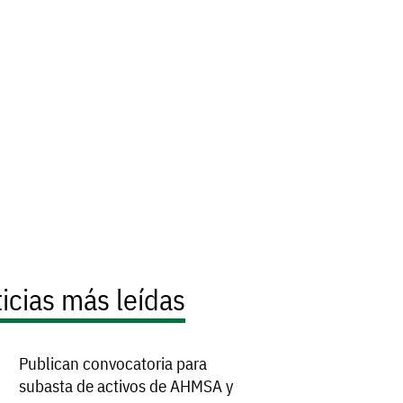
icias más leídas
Publican convocatoria para
subasta de activos de AHMSA y