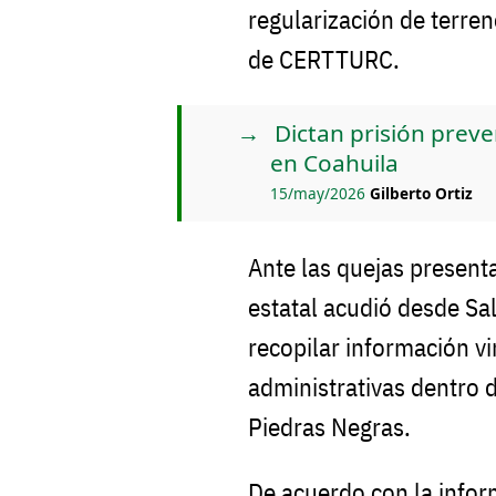
regularización de terren
de CERTTURC.
Dictan prisión preve
en Coahuila
15/may/2026
Gilberto Ortiz
Ante las quejas present
estatal acudió desde Sal
recopilar información v
administrativas dentro 
Piedras Negras.
De acuerdo con la info