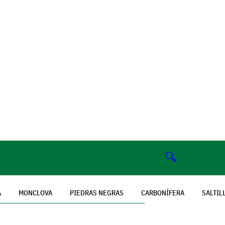
🔍
A
MONCLOVA
PIEDRAS NEGRAS
CARBONÍFERA
SALTIL