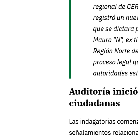
regional de CE
registró un nue
que se dictara 
Mauro "N", ex t
Región Norte de
proceso legal 
autoridades est
Auditoría inici
ciudadanas
Las indagatorias comen
señalamientos relaciona