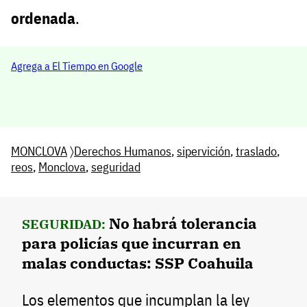
ordenada
.
Agrega a El Tiempo en Google
MONCLOVA
〉
Derechos Humanos
,
sipervición
,
traslado
,
reos
,
Monclova
,
seguridad
No habrá tolerancia
SEGURIDAD:
para policías que incurran en
malas conductas: SSP Coahuila
Los elementos que incumplan la ley