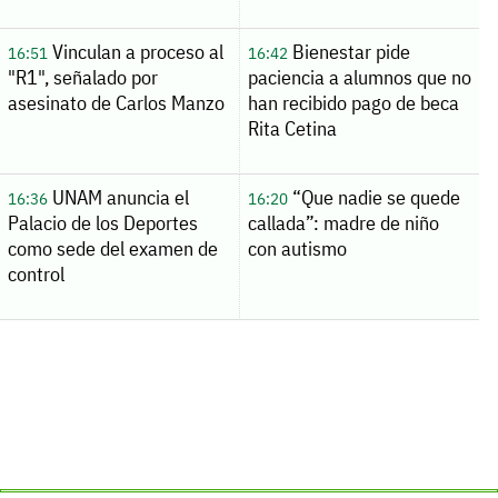
Vinculan a proceso al
Bienestar pide
16:51
16:42
"R1", señalado por
paciencia a alumnos que no
asesinato de Carlos Manzo
han recibido pago de beca
Rita Cetina
UNAM anuncia el
“Que nadie se quede
16:36
16:20
Palacio de los Deportes
callada”: madre de niño
como sede del examen de
con autismo
control