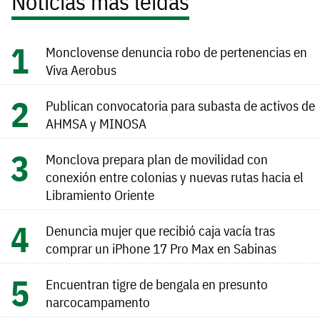
Noticias más leídas
Monclovense denuncia robo de pertenencias en
Viva Aerobus
Publican convocatoria para subasta de activos de
AHMSA y MINOSA
Monclova prepara plan de movilidad con
conexión entre colonias y nuevas rutas hacia el
Libramiento Oriente
Denuncia mujer que recibió caja vacía tras
comprar un iPhone 17 Pro Max en Sabinas
Encuentran tigre de bengala en presunto
narcocampamento