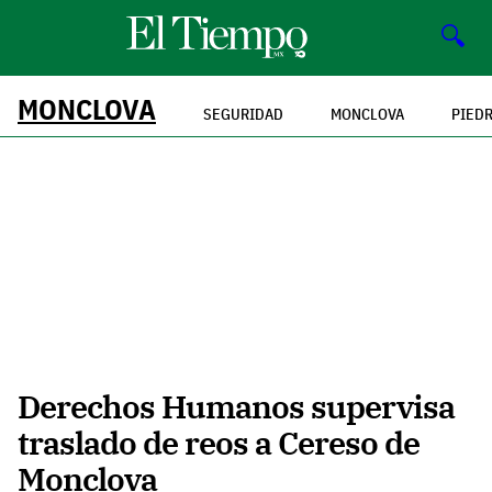
🔍
MONCLOVA
SEGURIDAD
MONCLOVA
PIED
Derechos Humanos supervisa
traslado de reos a Cereso de
Monclova