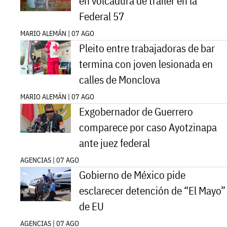
en volcadura de tráiler en la
Federal 57
MARIO ALEMÁN | 07 AGO
Pleito entre trabajadoras de bar
termina con joven lesionada en
calles de Monclova
MARIO ALEMÁN | 07 AGO
Exgobernador de Guerrero
comparece por caso Ayotzinapa
ante juez federal
AGENCIAS | 07 AGO
Gobierno de México pide
esclarecer detención de “El Mayo”
de EU
AGENCIAS | 07 AGO