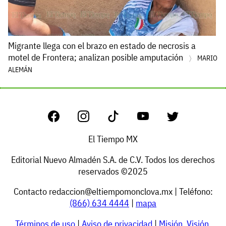
Migrante llega con el brazo en estado de necrosis a
motel de Frontera; analizan posible amputación
MARIO
ALEMÁN
El Tiempo MX
Editorial Nuevo Almadén S.A. de C.V. Todos los derechos
reservados ©2025
Contacto
redaccion@eltiempomonclova.mx
| Teléfono:
(866) 634 4444
|
mapa
Términos de uso
|
Aviso de privacidad
|
Misión, Visión,