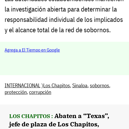
la investigación abierta para determinar la
responsabilidad individual de los implicados
y el alcance total de la red de sobornos.
Agrega a El Tiempo en Google
INTERNACIONAL
〉
Los Chapitos
,
Sinaloa
,
sobornos
,
protección
,
corrupción
Abaten a “Texas”,
LOS CHAPITOS :
jefe de plaza de Los Chapitos,