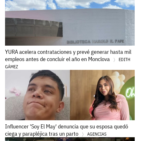
YURA acelera contrataciones y prevé generar hasta mil
empleos antes de concluir el año en Monclova
EDITH
GÁMEZ
Influencer 'Soy El May' denuncia que su esposa quedó
ciega y parapléjica tras un parto
AGENCIAS