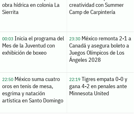
obra hídrica en colonia La
creatividad con Summer
Sierrita
Camp de Carpintería
Inicia el programa del
México remonta 2-1 a
00:03
23:30
Mes de la Juventud con
Canadá y asegura boleto a
exhibición de boxeo
Juegos Olímpicos de Los
Ángeles 2028
México suma cuatro
Tigres empata 0-0 y
22:50
22:19
oros en tenis de mesa,
gana 4-2 en penales ante
esgrima y natación
Minnesota United
artística en Santo Domingo