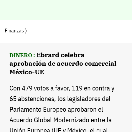
Finanzas
〉
Ebrard celebra
DINERO :
aprobación de acuerdo comercial
México-UE
Con 479 votos a favor, 119 en contra y
65 abstenciones, los legisladores del
Parlamento Europeo aprobaron el
Acuerdo Global Modernizado entre la
Unión Europea (UE y México, el cual