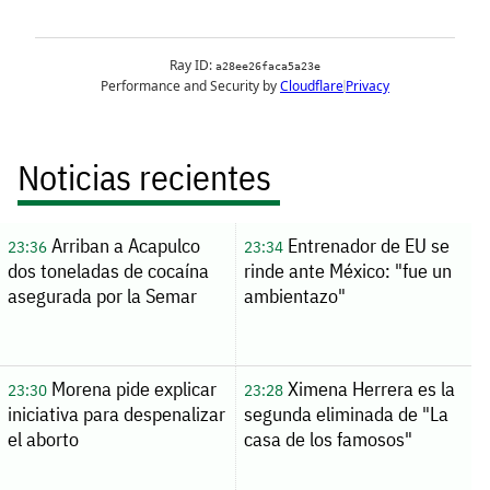
Noticias recientes
Arriban a Acapulco
Entrenador de EU se
23:36
23:34
dos toneladas de cocaína
rinde ante México: "fue un
asegurada por la Semar
ambientazo"
Morena pide explicar
Ximena Herrera es la
23:30
23:28
iniciativa para despenalizar
segunda eliminada de "La
el aborto
casa de los famosos"