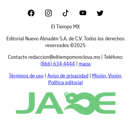
El Tiempo MX
Editorial Nuevo Almadén S.A. de C.V. Todos los derechos
reservados ©2025
Contacto
redaccion@eltiempomonclova.mx
| Teléfono:
(866) 634 4444
|
mapa
Términos de uso
|
Aviso de privacidad
|
Misión, Visión,
Política editorial