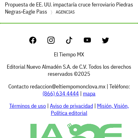
Propuesta de EE. UU. impactaría cruce ferroviario Piedras
Negras-Eagle Pass
AGENCIAS
El Tiempo MX
Editorial Nuevo Almadén S.A. de C.V. Todos los derechos
reservados ©2025
Contacto
redaccion@eltiempomonclova.mx
| Teléfono:
(866) 634 4444
|
mapa
Términos de uso
|
Aviso de privacidad
|
Misión, Visión,
Política editorial