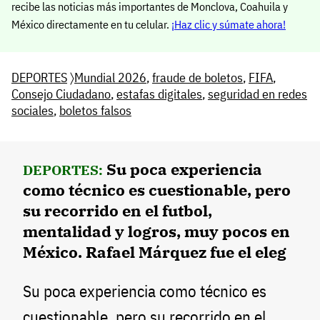
recibe las noticias más importantes de Monclova, Coahuila y
México directamente en tu celular.
¡Haz clic y súmate ahora!
DEPORTES
〉
Mundial 2026
,
fraude de boletos
,
FIFA
,
Consejo Ciudadano
,
estafas digitales
,
seguridad en redes
sociales
,
boletos falsos
Su poca experiencia
DEPORTES:
como técnico es cuestionable, pero
su recorrido en el futbol,
mentalidad y logros, muy pocos en
México. Rafael Márquez fue el eleg
Su poca experiencia como técnico es
cuestionable, pero su recorrido en el