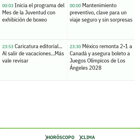
Inicia el programa del
Mantenimiento
00:03
00:00
Mes de la Juventud con
preventivo, clave para un
exhibición de boxeo
viaje seguro y sin sorpresas
Caricatura editorial...
México remonta 2-1 a
23:53
23:30
Al salir de vacaciones...Más
Canadá y asegura boleto a
vale revisar
Juegos Olímpicos de Los
Ángeles 2028
HORÓSCOPO
CLIMA