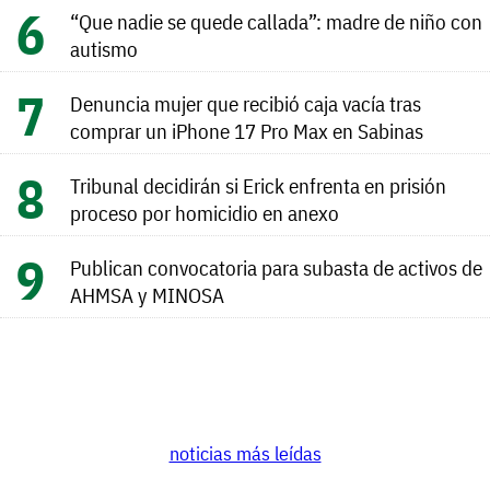
“Que nadie se quede callada”: madre de niño con
autismo
Denuncia mujer que recibió caja vacía tras
comprar un iPhone 17 Pro Max en Sabinas
Tribunal decidirán si Erick enfrenta en prisión
proceso por homicidio en anexo
Publican convocatoria para subasta de activos de
AHMSA y MINOSA
noticias más leídas