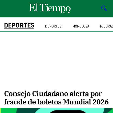
🔍
DEPORTES
DEPORTES
MONCLOVA
PIEDRA
Consejo Ciudadano alerta por
fraude de boletos Mundial 2026