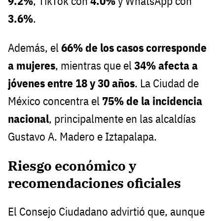
9.2%
, TikTok con
4.0%
y WhatsApp con
3.6%
.
Además, el
66% de los casos corresponde
a mujeres
, mientras que el
34% afecta a
jóvenes entre 18 y 30 años
. La Ciudad de
México concentra el
75% de la incidencia
nacional
, principalmente en las alcaldías
Gustavo A. Madero e Iztapalapa.
Riesgo económico y
recomendaciones oficiales
El Consejo Ciudadano advirtió que, aunque