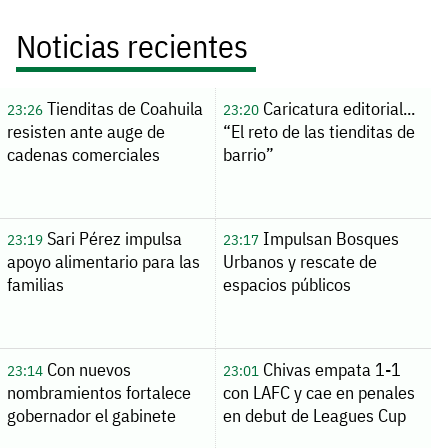
Noticias recientes
Tienditas de Coahuila
Caricatura editorial...
23:26
23:20
resisten ante auge de
“El reto de las tienditas de
cadenas comerciales
barrio”
Sari Pérez impulsa
Impulsan Bosques
23:19
23:17
apoyo alimentario para las
Urbanos y rescate de
familias
espacios públicos
Con nuevos
Chivas empata 1-1
23:14
23:01
nombramientos fortalece
con LAFC y cae en penales
gobernador el gabinete
en debut de Leagues Cup