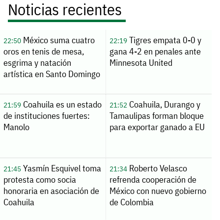
Noticias recientes
México suma cuatro
Tigres empata 0-0 y
22:50
22:19
oros en tenis de mesa,
gana 4-2 en penales ante
esgrima y natación
Minnesota United
artística en Santo Domingo
Coahuila es un estado
Coahuila, Durango y
21:59
21:52
de instituciones fuertes:
Tamaulipas forman bloque
Manolo
para exportar ganado a EU
Yasmín Esquivel toma
Roberto Velasco
21:45
21:34
protesta como socia
refrenda cooperación de
honoraria en asociación de
México con nuevo gobierno
Coahuila
de Colombia