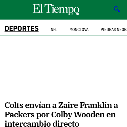
🔍
DEPORTES
NFL
MONCLOVA
PIEDRAS NEGR
Colts envían a Zaire Franklin a
Packers por Colby Wooden en
intercambio directo