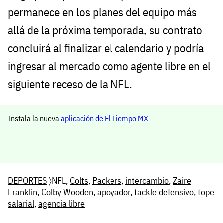
permanece en los planes del equipo más
allá de la próxima temporada, su contrato
concluirá al finalizar el calendario y podría
ingresar al mercado como agente libre en el
siguiente receso de la NFL.
Instala la nueva
aplicación de El Tiempo MX
DEPORTES
〉NFL,
Colts
,
Packers
,
intercambio
,
Zaire
Franklin
,
Colby Wooden
,
apoyador
,
tackle defensivo
,
tope
salarial
,
agencia libre