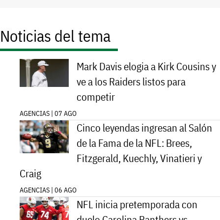
Noticias del tema
Mark Davis elogia a Kirk Cousins y
ve a los Raiders listos para
competir
AGENCIAS | 07 AGO
Cinco leyendas ingresan al Salón
de la Fama de la NFL: Brees,
Fitzgerald, Kuechly, Vinatieri y
Craig
AGENCIAS | 06 AGO
NFL inicia pretemporada con
duelo Carolina Panthers vs