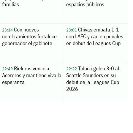
familias
espacios públicos
Con nuevos
Chivas empata 1-1
23:14
23:01
nombramientos fortalece
con LAFC y cae en penales
gobernador el gabinete
en debut de Leagues Cup
Rieleros vence a
Toluca golea 3-0 al
22:49
22:22
Acereros y mantiene viva la
Seattle Sounders en su
esperanza
debut de la Leagues Cup
2026