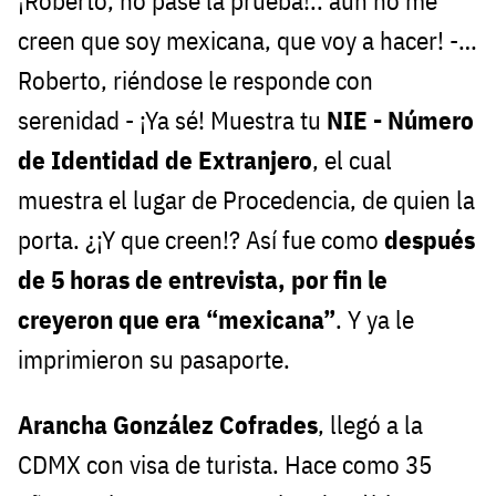
¡Roberto, no pasé la prueba!.. aún no me
creen que soy mexicana, que voy a hacer! -…
Roberto, riéndose le responde con
serenidad - ¡Ya sé! Muestra tu
NIE - Número
de Identidad de Extranjero
, el cual
muestra el lugar de Procedencia, de quien la
porta. ¿¡Y que creen!? Así fue como
después
de 5 horas de entrevista, por fin le
creyeron que era “mexicana”
. Y ya le
imprimieron su pasaporte.
Arancha González Cofrades
, llegó a la
CDMX con visa de turista. Hace como 35