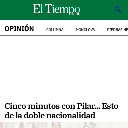
🔍
OPINIÓN
COLUMNA
MONCLOVA
PIEDRAS N
Cinco minutos con Pilar... Esto
de la doble nacionalidad