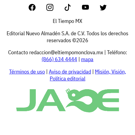
El Tiempo MX
Editorial Nuevo Almadén S.A. de C.V. Todos los derechos
reservados ©2026
Contacto
redaccion@eltiempomonclova.mx
| Teléfono:
(866) 634 4444
|
mapa
Términos de uso
|
Aviso de privacidad
|
Misión, Visión,
Política editorial