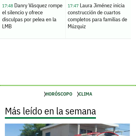
Danry Vásquez rompe
Laura Jiménez inicia
17:48
17:47
el silencio y ofrece
construcción de cuartos
disculpas por pelea en la
completos para familias de
LMB
Múzquiz
HORÓSCOPO
CLIMA
Más leído en la semana