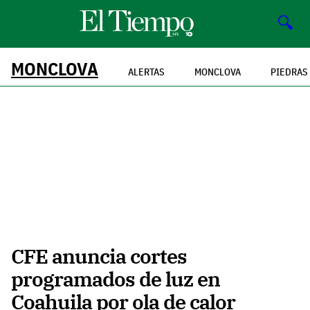
🔍
MONCLOVA
ALERTAS
MONCLOVA
PIEDRAS
CFE anuncia cortes
programados de luz en
Coahuila por ola de calor