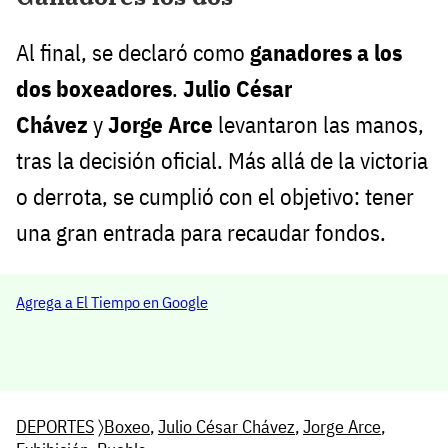
Al final, se declaró como
ganadores a los
dos boxeadores
.
Julio César
Chávez
y
Jorge Arce
levantaron las manos,
tras la decisión oficial. Más allá de la victoria
o derrota, se cumplió con el objetivo: tener
una gran entrada para recaudar fondos.
Agrega a El Tiempo en Google
DEPORTES
〉
Boxeo
,
Julio César Chávez
,
Jorge Arce
,