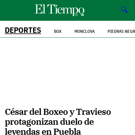
🔍
DEPORTES
BOX
MONCLOVA
PIEDRAS NEG
César del Boxeo y Travieso
protagonizan duelo de
leyendas en Puebla