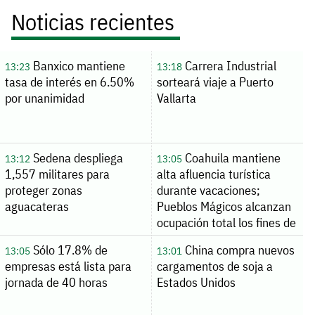
Noticias recientes
Banxico mantiene
Carrera Industrial
13:23
13:18
tasa de interés en 6.50%
sorteará viaje a Puerto
por unanimidad
Vallarta
Sedena despliega
Coahuila mantiene
13:12
13:05
1,557 militares para
alta afluencia turística
proteger zonas
durante vacaciones;
aguacateras
Pueblos Mágicos alcanzan
ocupación total los fines de
semana
Sólo 17.8% de
China compra nuevos
13:05
13:01
empresas está lista para
cargamentos de soja a
jornada de 40 horas
Estados Unidos