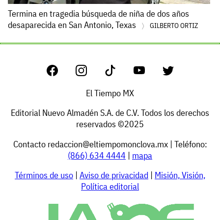
Termina en tragedia búsqueda de niña de dos años
desaparecida en San Antonio, Texas
GILBERTO ORTIZ
El Tiempo MX
Editorial Nuevo Almadén S.A. de C.V. Todos los derechos
reservados ©2025
Contacto
redaccion@eltiempomonclova.mx
| Teléfono:
(866) 634 4444
|
mapa
Términos de uso
|
Aviso de privacidad
|
Misión, Visión,
Política editorial