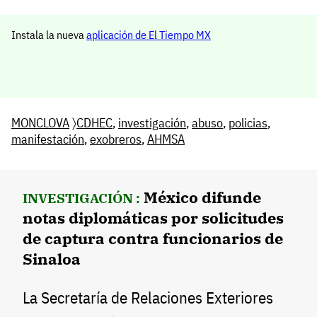
Instala la nueva
aplicación de El Tiempo MX
MONCLOVA
〉
CDHEC
,
investigación
,
abuso
,
policias
,
manifestación
,
exobreros
,
AHMSA
México difunde
INVESTIGACIÓN :
notas diplomáticas por solicitudes
de captura contra funcionarios de
Sinaloa
La Secretaría de Relaciones Exteriores