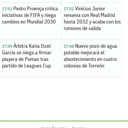
Pedro Proença critica
Vinicius Junior
17:53
17:51
iniciativas de FIFA y niega
renueva con Real Madrid
cambios en Mundial 2030
hasta 2032 y acaba con los
rumores de salida
Árbitra Katia Itzel
Nuevo pozo de agua
17:49
17:48
García se niega a firmar
potable mejorará el
playera de Pumas tras
abastecimiento en cuatro
partido de Leagues Cup
colonias de Torreón