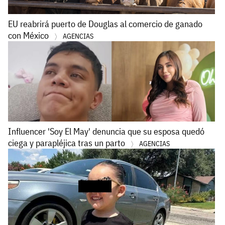
EU reabrirá puerto de Douglas al comercio de ganado
con México
AGENCIAS
Influencer 'Soy El May' denuncia que su esposa quedó
ciega y parapléjica tras un parto
AGENCIAS