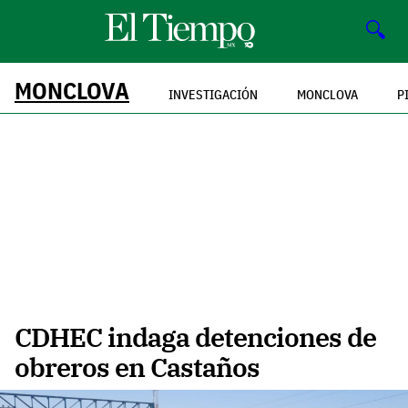
🔍
MONCLOVA
INVESTIGACIÓN
MONCLOVA
P
CDHEC indaga detenciones de
obreros en Castaños