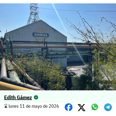
Edith Gámez
⌛️ lunes 11 de mayo de 2026