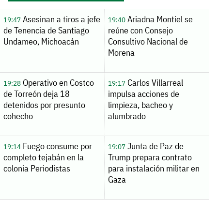
Asesinan a tiros a jefe
Ariadna Montiel se
19:47
19:40
de Tenencia de Santiago
reúne con Consejo
Undameo, Michoacán
Consultivo Nacional de
Morena
Operativo en Costco
Carlos Villarreal
19:28
19:17
de Torreón deja 18
impulsa acciones de
detenidos por presunto
limpieza, bacheo y
cohecho
alumbrado
Fuego consume por
Junta de Paz de
19:14
19:07
completo tejabán en la
Trump prepara contrato
colonia Periodistas
para instalación militar en
Gaza