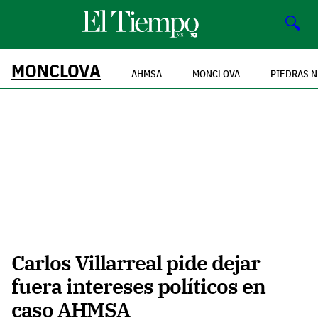
🔍
MONCLOVA
AHMSA
MONCLOVA
PIEDRAS 
Carlos Villarreal pide dejar
fuera intereses políticos en
caso AHMSA