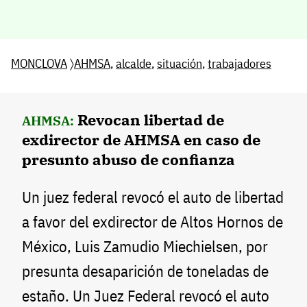
MONCLOVA
〉
AHMSA
,
alcalde
,
situación
,
trabajadores
Revocan libertad de
AHMSA:
exdirector de AHMSA en caso de
presunto abuso de confianza
Un juez federal revocó el auto de libertad
a favor del exdirector de Altos Hornos de
México, Luis Zamudio Miechielsen, por
presunta desaparición de toneladas de
estaño. Un Juez Federal revocó el auto