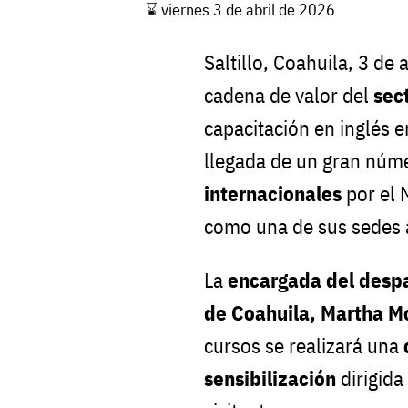
⌛️ viernes 3 de abril de 2026
Saltillo, Coahuila, 3 de 
cadena de valor del
sect
capacitación en inglés e
llegada de un gran núm
internacionales
por el 
como una de sus sedes 
La
encargada del despa
de Coahuila, Martha 
cursos se realizará una
sensibilización
dirigida