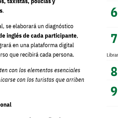
, taxistas, policías y
s
.
al, se elaborará un diagnóstico
 de inglés de cada participante
,
grará en una plataforma digital
curso que recibirá cada persona.
Libra
nten con los elementos esenciales
carse con los turistas que arriben
ional