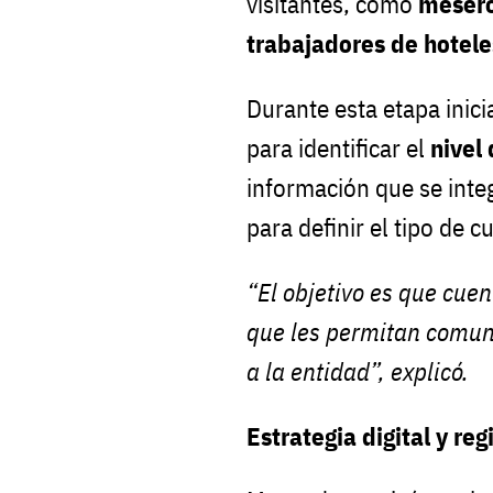
visitantes, como
meseros
trabajadores de hotele
Durante esta etapa inici
para identificar el
nivel
información que se inte
para definir el tipo de 
“El objetivo es que cue
que les permitan comuni
a la entidad”, explicó.
Estrategia digital y reg