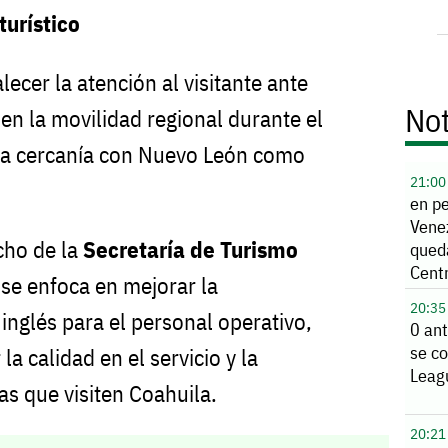
turístico
lecer la atención al visitante ante
Not
en la movilidad regional durante el
 la cercanía con Nuevo León como
21:00
en p
Vene
cho de la
Secretaría de Turismo
qued
Cent
 se enfoca en mejorar la
20:35
inglés para el personal operativo,
0 ant
se co
la calidad en el servicio y la
Leag
tas que visiten Coahuila.
20:21