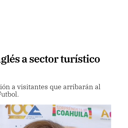
lés a sector turístico
ión a visitantes que arribarán al
utbol.