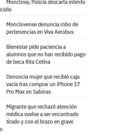
Monclova; Policía descarta intento
icidio
Monclovense denuncia robo de
pertenencias en Viva Aerobus
Bienestar pide paciencia a
alumnos que no han recibido pago
de beca Rita Cetina
Denuncia mujer que recibió caja
vacía tras comprar un iPhone 17
Pro Max en Sabinas
Migrante que rechazó atención
médica vuelve a ser encontrado
tirado y con el brazo en grave
do