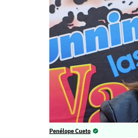
Penélope Cueto