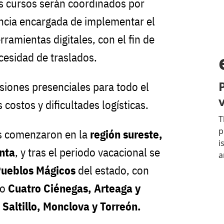
s cursos serán coordinados por
ancia encargada de implementar el
ramientas digitales, con el fin de
ecesidad de traslados.
siones presenciales para todo el
 costos y dificultades logísticas.
es comenzaron en la
región sureste,
nta
, y tras el periodo vacacional se
Pueblos Mágicos
del estado, con
mo
Cuatro Ciénegas, Arteaga y
o
Saltillo, Monclova y Torreón.