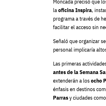
Moncada precisó que lo
la
oficina Inspira
, inst
programa a través de her
facilitar el acceso sin n
Señaló que organizar se
personal implicaría altos
Las primeras actividad
antes de la Semana Sa
extenderán a los
ocho 
énfasis en destinos co
Parras
y ciudades com