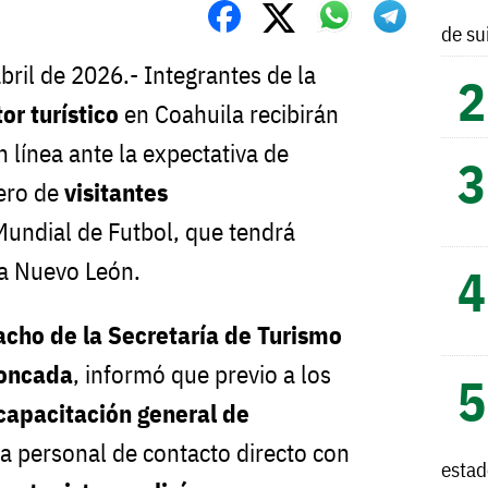
de su
abril de 2026.- Integrantes de la
or turístico
en Coahuila recibirán
n línea ante la expectativa de
ero de
visitantes
Mundial de Futbol, que tendrá
a Nuevo León.
cho de la Secretaría de Turismo
Moncada
, informó que previo a los
capacitación general de
 a personal de contacto directo con
esta