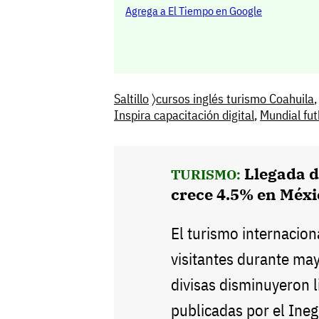
Agrega a El Tiempo en Google
Saltillo
〉
cursos inglés turismo Coahuila
Inspira capacitación digital
,
Mundial fu
Llegada d
TURISMO:
crece 4.5% en Méx
El turismo internacion
visitantes durante ma
divisas disminuyeron l
publicadas por el Ineg