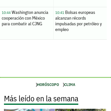
Washington anuncia
Bolsas europeas
10:44
10:41
cooperación con México
alcanzan récords
para combatir al CJNG
impulsadas por petróleo y
empleo
HORÓSCOPO
CLIMA
Más leído en la semana