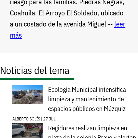
riesgo para las familias. Piedras Negras,
Coahuila. El Arroyo El Soldado, ubicado
a un costado de la avenida Miguel --
leer
más
Noticias del tema
Ecología Municipal intensifica
limpieza y mantenimiento de
espacios públicos en Múzquiz
ALBERTO SOLÍS | 27 JUL
Regidores realizan limpieza en
plaza de la colonia Bravo y alertan