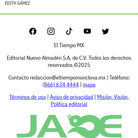
EDITH GÁMEZ
El Tiempo MX
Editorial Nuevo Almadén S.A. de C.V. Todos los derechos
reservados ©2025
Contacto
redaccion@eltiempomonclova.mx
| Teléfono:
(866) 634 4444
|
mapa
Términos de uso
|
Aviso de privacidad
|
Misión, Visión,
Política editorial