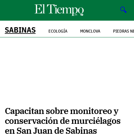
🔍
SABINAS
ECOLOGÍA
MONCLOVA
PIEDRAS N
Capacitan sobre monitoreo y
conservación de murciélagos
en San Juan de Sabinas