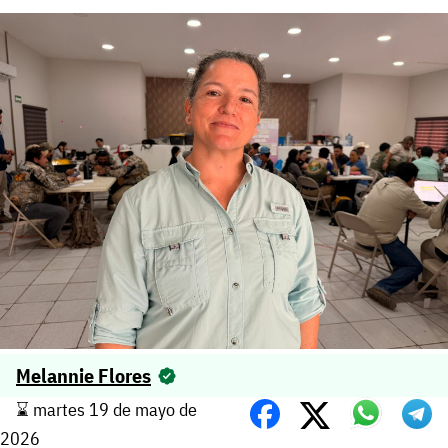
Melannie Flores
⌛️ martes 19 de mayo de
2026