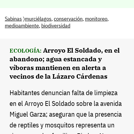
Sabinas
〉
murciélagos
,
conservación
,
monitoreo
,
medioambiente
,
biodiversidad
Arroyo El Soldado, en el
ECOLOGÍA:
abandono; agua estancada y
víboras mantienen en alerta a
vecinos de la Lázaro Cárdenas
Habitantes denuncian falta de limpieza
en el Arroyo El Soldado sobre la avenida
Miguel Garza; aseguran que la presencia
de reptiles y mosquitos representa un