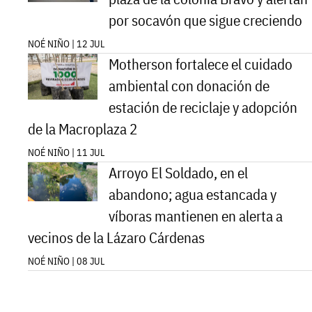
por socavón que sigue creciendo
NOÉ NIÑO | 12 JUL
Motherson fortalece el cuidado
ambiental con donación de
estación de reciclaje y adopción
de la Macroplaza 2
NOÉ NIÑO | 11 JUL
Arroyo El Soldado, en el
abandono; agua estancada y
víboras mantienen en alerta a
vecinos de la Lázaro Cárdenas
NOÉ NIÑO | 08 JUL