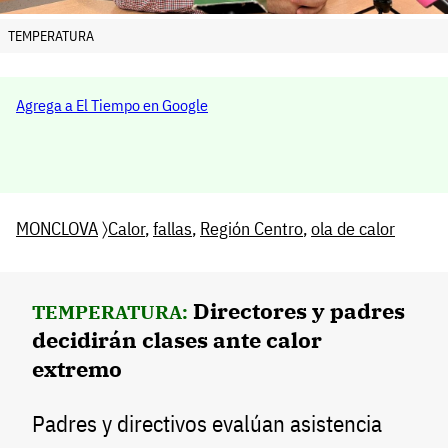
TEMPERATURA
Agrega a El Tiempo en Google
MONCLOVA
〉
Calor
,
fallas
,
Región Centro
,
ola de calor
Directores y padres
TEMPERATURA:
decidirán clases ante calor
extremo
Padres y directivos evalúan asistencia