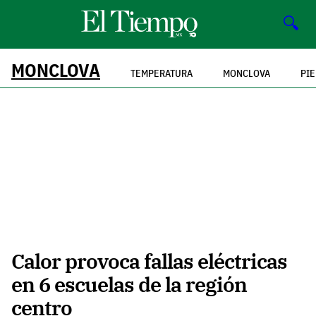
🔍
MONCLOVA
TEMPERATURA
MONCLOVA
PI
Calor provoca fallas eléctricas
en 6 escuelas de la región
centro