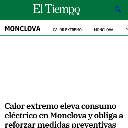
🔍
MONCLOVA
CALOR EXTREMO
MONCLOVA
P
Calor extremo eleva consumo
eléctrico en Monclova y obliga a
reforzar medidas preventivas