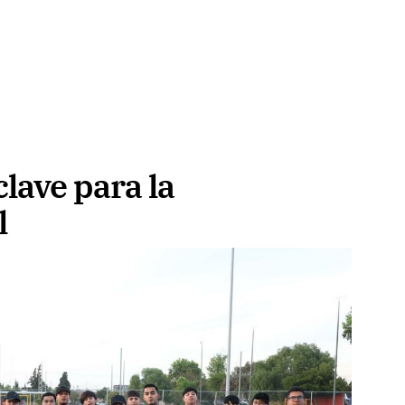
clave para la
l