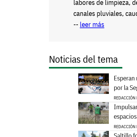
labores de limpieza, 
canales pluviales, cau
--
leer más
Noticias del tema
Esperan 
por la S
REDACCIÓN E
Impulsan
espacios
REDACCIÓN E
Saltillo 