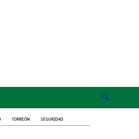
🔍
O
TORREÓN
SEGURIDAD