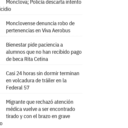
Monclova; Policía descarta intento
icidio
Monclovense denuncia robo de
pertenencias en Viva Aerobus
Bienestar pide paciencia a
alumnos que no han recibido pago
de beca Rita Cetina
Casi 24 horas sin dormir terminan
en volcadura de tráiler en la
Federal 57
Migrante que rechazó atención
médica vuelve a ser encontrado
tirado y con el brazo en grave
do