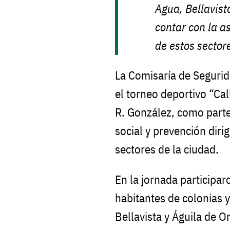
Agua, Bellavist
contar con la a
de estos sector
La Comisaría de Segurid
el torneo deportivo “Ca
R. González, como parte
social y prevención diri
sectores de la ciudad.
En la jornada participa
habitantes de colonias 
Bellavista y Águila de O