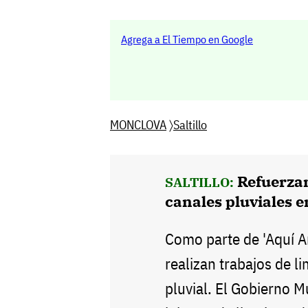
Agrega a El Tiempo en Google
MONCLOVA
〉
Saltillo
Refuerzan
SALTILLO:
canales pluviales en
Como parte de 'Aquí A
realizan trabajos de l
pluvial. El Gobierno Mu