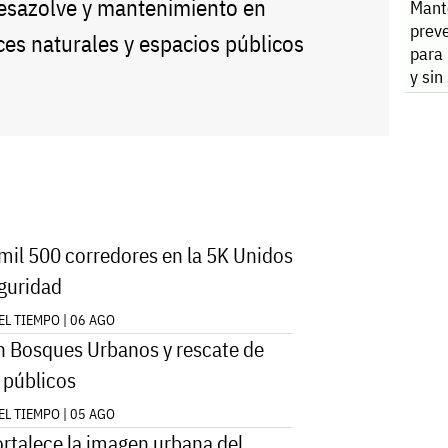
desazolve y mantenimiento en
Mant
preve
ces naturales y espacios públicos
para 
y sin
mil 500 corredores en la 5K Unidos
eguridad
L TIEMPO | 06 AGO
 Bosques Urbanos y rescate de
 públicos
L TIEMPO | 05 AGO
fortalece la imagen urbana del