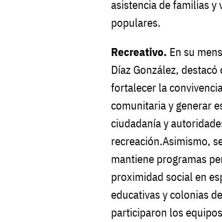
asistencia de familias y
populares.
Recreativo.
En su mensaj
Díaz González, destacó 
fortalecer la convivenci
comunitaria y generar e
ciudadanía y autoridade
recreación.Asimismo, se
mantiene programas pe
proximidad social en esp
educativas y colonias de
participaron los equipos