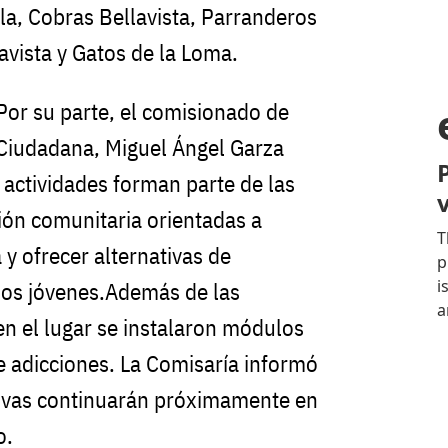
la, Cobras Bellavista, Parranderos
lavista y Gatos de la Loma.
or su parte, el comisionado de
 Ciudadana, Miguel Ángel Garza
 actividades forman parte de las
ción comunitaria orientadas a
 y ofrecer alternativas de
 los jóvenes.Además de las
en el lugar se instalaron módulos
e adicciones. La Comisaría informó
tivas continuarán próximamente en
o.