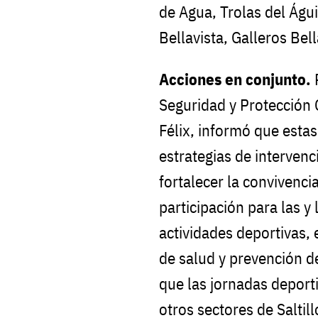
de Agua, Trolas del Águi
Bellavista, Galleros Bel
Acciones en conjunto.
P
Seguridad y Protección
Félix, informó que estas
estrategias de interven
fortalecer la convivencia
participación para las y
actividades deportivas, 
de salud y prevención d
que las jornadas depor
otros sectores de Saltill