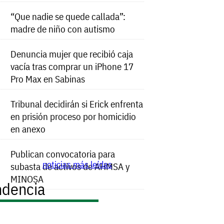
“Que nadie se quede callada”:
madre de niño con autismo
Denuncia mujer que recibió caja
vacía tras comprar un iPhone 17
Pro Max en Sabinas
Tribunal decidirán si Erick enfrenta
en prisión proceso por homicidio
en anexo
Publican convocatoria para
noticias más leídas
subasta de activos de AHMSA y
MINOSA
ndencia