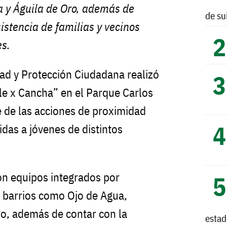
a y Águila de Oro, además de
de su
sistencia de familias y vecinos
es.
ad y Protección Ciudadana realizó
lle x Cancha” en el Parque Carlos
 de las acciones de proximidad
gidas a jóvenes de distintos
ron equipos integrados por
y barrios como Ojo de Agua,
ro, además de contar con la
esta