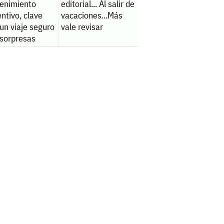
enimiento
editorial... Al salir de
ntivo, clave
vacaciones...Más
un viaje seguro
vale revisar
 sorpresas