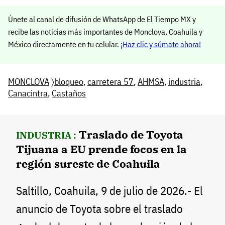
Únete al canal de difusión de WhatsApp de El Tiempo MX y
recibe las noticias más importantes de Monclova, Coahuila y
México directamente en tu celular.
¡Haz clic y súmate ahora!
MONCLOVA
〉
bloqueo
,
carretera 57
,
AHMSA
,
industria
,
Canacintra
,
Castaños
Traslado de Toyota
INDUSTRIA :
Tijuana a EU prende focos en la
región sureste de Coahuila
Saltillo, Coahuila, 9 de julio de 2026.- El
anuncio de Toyota sobre el traslado