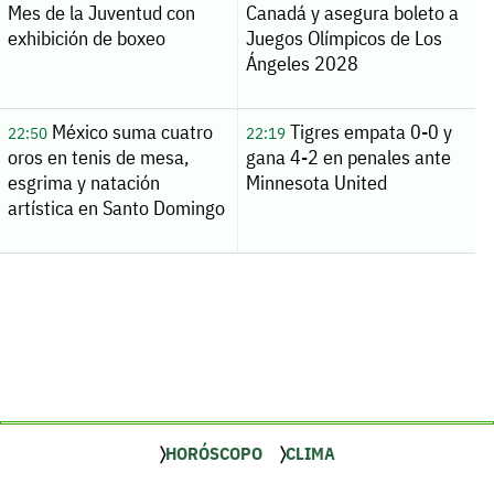
Mes de la Juventud con
Canadá y asegura boleto a
exhibición de boxeo
Juegos Olímpicos de Los
Ángeles 2028
México suma cuatro
Tigres empata 0-0 y
22:50
22:19
oros en tenis de mesa,
gana 4-2 en penales ante
esgrima y natación
Minnesota United
artística en Santo Domingo
HORÓSCOPO
CLIMA