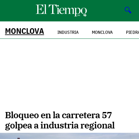
🔍
MONCLOVA
INDUSTRIA
MONCLOVA
PIEDR
Bloqueo en la carretera 57
golpea a industria regional