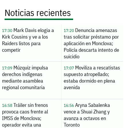
Noticias recientes
Mark Davis elogia a
Denuncia amenazas
17:30
17:20
Kirk Cousins y ve a los
tras solicitar préstamo por
Raiders listos para
aplicación en Monclova;
competir
Policía descarta intento de
suicidio
Múzquiz impulsa
Moviliza a rescatistas
17:09
17:07
derechos indígenas
supuesto atropellado;
mediante asamblea
estaba dormido en plena
regional comunitaria
avenida
Tráiler sin frenos
Aryna Sabalenka
16:58
16:56
provoca caos frente al
vence a Shuai Zhang y
IMSS de Monclova;
avanza a octavos en
operador evita una
Toronto