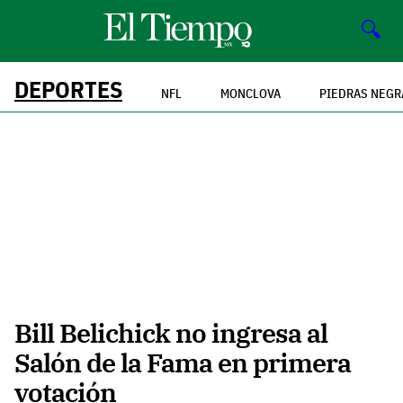
🔍
DEPORTES
NFL
MONCLOVA
PIEDRAS NEGR
Bill Belichick no ingresa al
Salón de la Fama en primera
votación