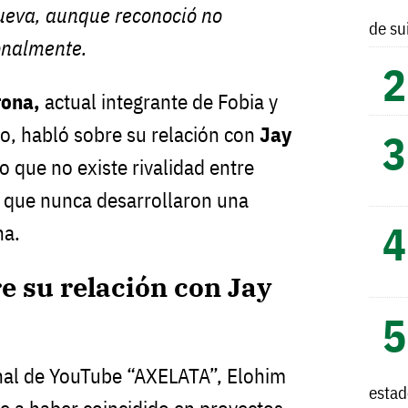
Cueva, aunque reconoció no
de su
onalmente.
rona,
actual integrante de Fobia y
, habló sobre su relación con
Jay
o que no existe rivalidad entre
ó que nunca desarrollaron una
na.
e su relación con Jay
anal de YouTube “AXELATA”, Elohim
esta