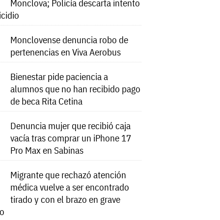
Monclova; Policía descarta intento
icidio
Monclovense denuncia robo de
pertenencias en Viva Aerobus
Bienestar pide paciencia a
alumnos que no han recibido pago
de beca Rita Cetina
Denuncia mujer que recibió caja
vacía tras comprar un iPhone 17
Pro Max en Sabinas
Migrante que rechazó atención
médica vuelve a ser encontrado
tirado y con el brazo en grave
do