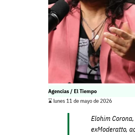
Agencias / El Tiempo
⌛️ lunes 11 de mayo de 2026
Elohim Corona, 
exModeratto, ac