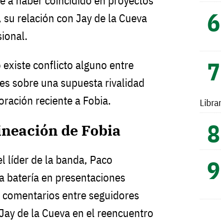
e a haber coincidido en proyectos
 su relación con Jay de la Cueva
ional.
 existe conflicto alguno entre
es sobre una supuesta rivalidad
oración reciente a Fobia.
Libra
ineación de Fobia
l líder de la banda, Paco
a batería en presentaciones
ó comentarios entre seguidores
 Jay de la Cueva en el reencuentro