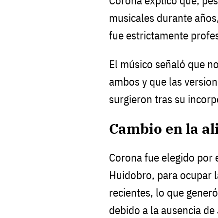
Corona explicó que, pes
musicales durante años,
fue estrictamente profes
El músico señaló que no
ambos y que las version
surgieron tras su incorp
Cambio en la al
Corona fue elegido por e
Huidobro, para ocupar l
recientes, lo que gener
debido a la ausencia de