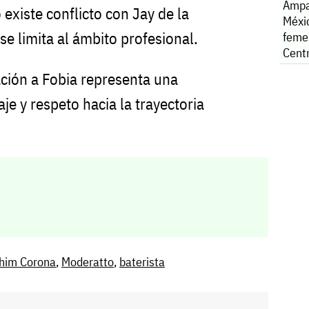
Ampa
 existe conflicto con Jay de la
Méxi
se limita al ámbito profesional.
feme
Cent
ción a Fobia representa una
je y respeto hacia la trayectoria
ohim Corona
,
Moderatto
,
baterista