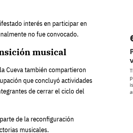
festado interés en participar en
finalmente no fue convocado.
nsición musical
 la Cueva también compartieron
upación que concluyó actividades
ntegrantes de cerrar el ciclo del
parte de la reconfiguración
ctorias musicales.