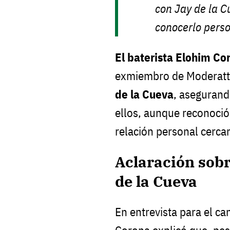
con Jay de la 
conocerlo pers
El baterista Elohim Co
exmiembro de Moderatto
de la Cueva
, asegurand
ellos, aunque reconoci
relación personal cerca
Aclaración sobr
de la Cueva
En entrevista para el c