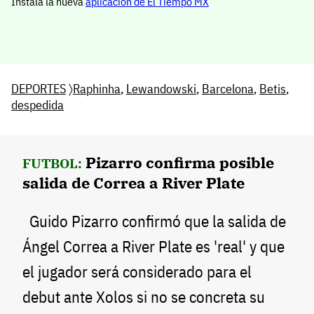
Instala la nueva
aplicación de El Tiempo MX
DEPORTES
〉
Raphinha
,
Lewandowski
,
Barcelona
,
Betis
,
despedida
Pizarro confirma posible
FUTBOL:
salida de Correa a River Plate
Guido Pizarro confirmó que la salida de
Ángel Correa a River Plate es 'real' y que
el jugador será considerado para el
debut ante Xolos si no se concreta su