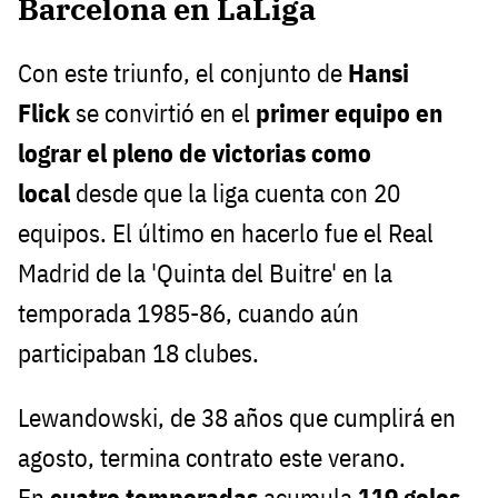
Barcelona en LaLiga
Con este triunfo, el conjunto de
Hansi
Flick
se convirtió en el
primer equipo en
lograr el pleno de victorias como
local
desde que la liga cuenta con 20
equipos. El último en hacerlo fue el Real
Madrid de la 'Quinta del Buitre' en la
temporada 1985-86, cuando aún
participaban 18 clubes.
Lewandowski, de 38 años que cumplirá en
agosto, termina contrato este verano.
En
cuatro temporadas
acumula
119 goles