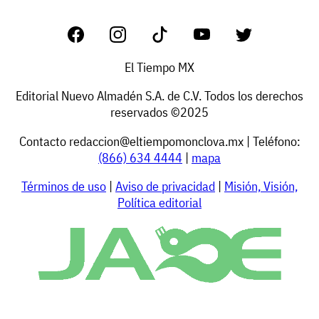
El Tiempo MX
Editorial Nuevo Almadén S.A. de C.V. Todos los derechos
reservados ©2025
Contacto
redaccion@eltiempomonclova.mx
| Teléfono:
(866) 634 4444
|
mapa
Términos de uso
|
Aviso de privacidad
|
Misión, Visión,
Política editorial