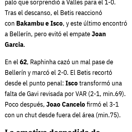
palo que sorprendió a Valles para el 1-0.
Tras el descanso, el Betis reaccionó
con
Bakambu e Isco
, y este último encontró
a Bellerín, pero evitó el empate
Joan
Garcia
.
En el
62
, Raphinha cazó un mal pase de
Bellerín y marcó el 2-0. El Betis recortó
desde el punto penal:
Isco
transformó una
falta de Gavi revisada por VAR (2-1, min.69).
Poco después,
Joao Cancelo
firmó el 3-1
con un chut desde fuera del área (min.75).