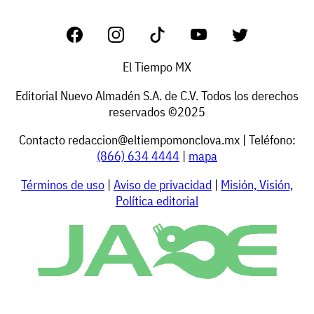
El Tiempo MX
Editorial Nuevo Almadén S.A. de C.V. Todos los derechos
reservados ©2025
Contacto
redaccion@eltiempomonclova.mx
| Teléfono:
(866) 634 4444
|
mapa
Términos de uso
|
Aviso de privacidad
|
Misión, Visión,
Política editorial