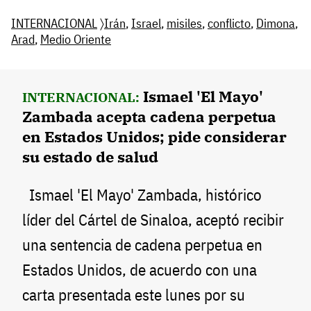
INTERNACIONAL
〉
Irán
,
Israel
,
misiles
,
conflicto
,
Dimona
,
Arad
,
Medio Oriente
Ismael 'El Mayo'
INTERNACIONAL:
Zambada acepta cadena perpetua
en Estados Unidos; pide considerar
su estado de salud
Ismael 'El Mayo' Zambada, histórico
líder del Cártel de Sinaloa, aceptó recibir
una sentencia de cadena perpetua en
Estados Unidos, de acuerdo con una
carta presentada este lunes por su