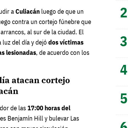
cudir a
Culiacán
luego de que un
ego contra un cortejo fúnebre que
arrancos, al sur de la ciudad. El
 luz del día y dejó
dos víctimas
as lesionadas
, de acuerdo con los
día atacan cortejo
iacán
edor de las
17:00 horas del
les Benjamín Hill y bulevar Las