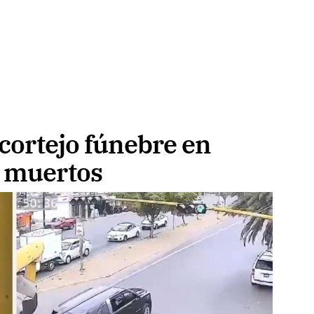
cortejo fúnebre en
s muertos