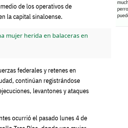
much
 medio de los operativos de
plan
perro
pued
n la capital sinaloense.
a mujer herida en balaceras en
uerzas federales y retenes en
iudad, continúan registrándose
jecuciones, levantones y ataques
ntes ocurrió el pasado lunes 4 de