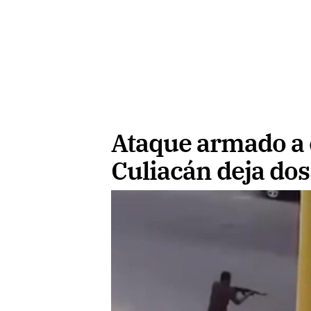
Ataque armado a 
Culiacán deja do