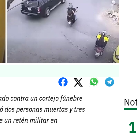
do contra un cortejo fúnebre
Not
ó dos personas muertas y tres
e un retén militar en