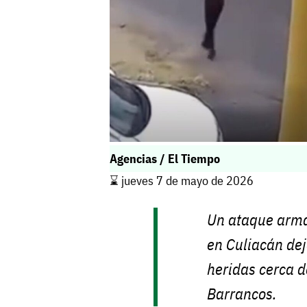
Agencias / El Tiempo
⌛️ jueves 7 de mayo de 2026
Un ataque arma
en Culiacán dej
heridas cerca d
Barrancos.