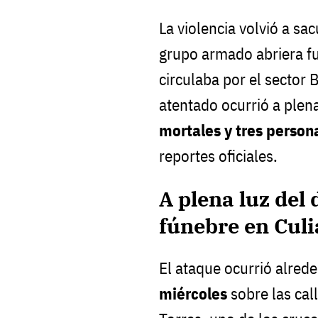
La violencia volvió a sa
grupo armado abriera fu
circulaba por el sector B
atentado ocurrió a plena
mortales y tres person
reportes oficiales.
A plena luz del 
fúnebre en Cul
El ataque ocurrió alred
miércoles
sobre las cal