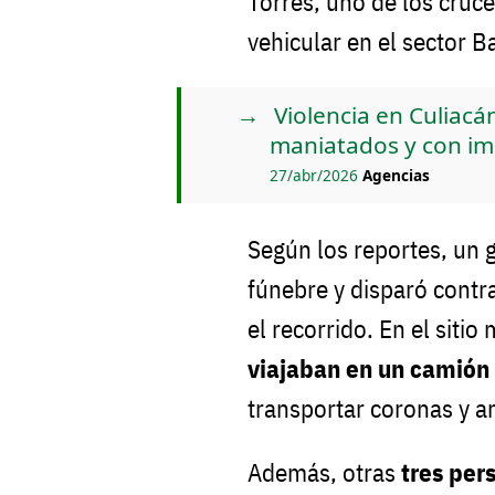
Torres, uno de los cruc
vehicular en el sector B
Violencia en Culiacá
maniatados y con im
27/abr/2026
Agencias
Según los reportes, un 
fúnebre y disparó contr
el recorrido. En el siti
viajaban en un camión 
transportar coronas y ar
Además, otras
tres per