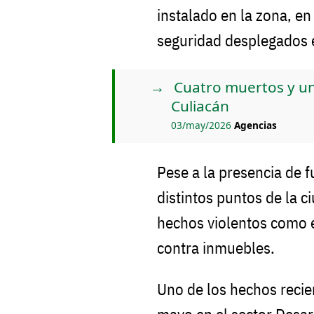
instalado en la zona, en
seguridad desplegados e
Cuatro muertos y un
Culiacán
03/may/2026
Agencias
Pese a la presencia de f
distintos puntos de la c
hechos violentos como e
contra inmuebles.
Uno de los hechos recie