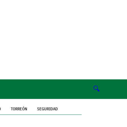
🔍
O
TORREÓN
SEGURIDAD