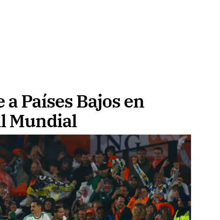
 a Países Bajos en
al Mundial