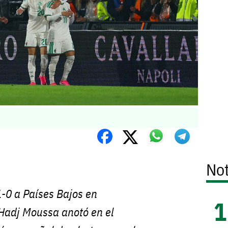
Not
1-0 a Países Bajos en
 Hadj Moussa anotó en el