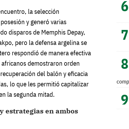
encuentro, la selección
 posesión y generó varias
ndo disparos de Memphis Depay,
kpo, pero la defensa argelina se
tero respondió de manera efectiva
 africanos demostraron orden
a recuperación del balón y eficacia
comp
as, lo que les permitió capitalizar
 en la segunda mitad.
y estrategias en ambos