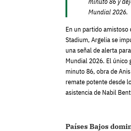
minuto 86 y dej
Mundial 2026.
En un partido amistoso 
Stadium, Argelia se imp
una señal de alerta para
Mundial 2026. El único g
minuto 86, obra de Anis
remate potente desde los
asistencia de Nabil Bent
Países Bajos domi