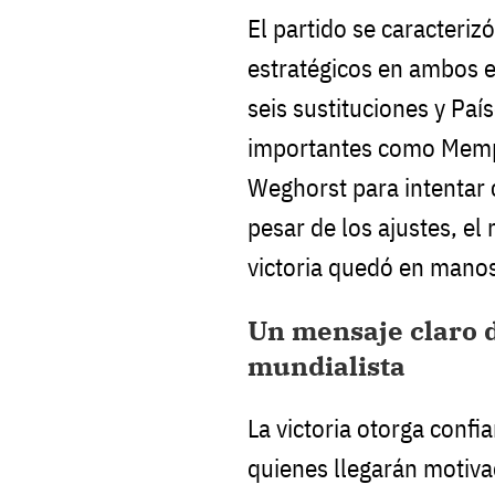
El partido se caracteriz
estratégicos en ambos e
seis sustituciones y Pa
importantes como Memp
Weghorst para intentar 
pesar de los ajustes, el
victoria quedó en manos
Un mensaje claro d
mundialista
La victoria otorga confia
quienes llegarán motiva