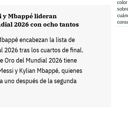
color
sobre
i y Mbappé lideran
cuán
consu
dial 2026 con ocho tantos
Mbappé encabezan la lista de
 2026 tras los cuartos de final.
de Oro del Mundial 2026 tiene
 Messi y Kylian Mbappé, quienes
a uno después de la segunda