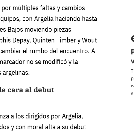
ó por múltiples faltas y cambios
quipos, con Argelia haciendo hasta
íses Bajos moviendo piezas
his Depay, Quinten Timber y Wout
cambiar el rumbo del encuentro. A
 marcador no se modificó y la
 argelinas.
e cara al debut
nza a los dirigidos por Argelia,
dos y con moral alta a su debut