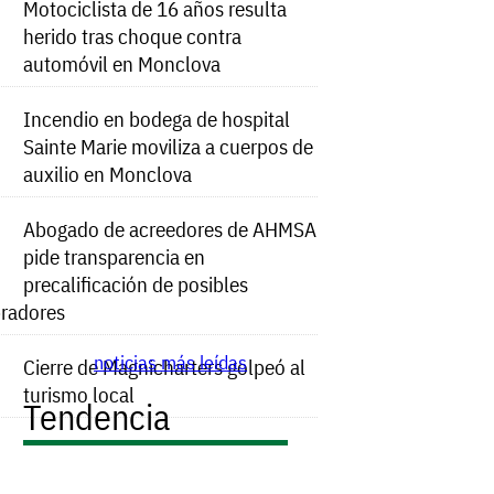
Motociclista de 16 años resulta
herido tras choque contra
automóvil en Monclova
Incendio en bodega de hospital
Sainte Marie moviliza a cuerpos de
auxilio en Monclova
Abogado de acreedores de AHMSA
pide transparencia en
precalificación de posibles
radores
noticias más leídas
Cierre de Magnicharters golpeó al
turismo local
Tendencia