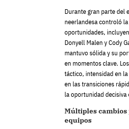
Durante gran parte del 
neerlandesa controló la
oportunidades, incluye
Donyell Malen y Cody Ga
mantuvo sólida y su por
en momentos clave. Los
táctico, intensidad en l
en las transiciones rápid
la oportunidad decisiva
Múltiples cambios 
equipos