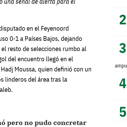
ó una señal de alerta para el
disputado en el Feyenoord
uso 0-1 a Países Bajos, dejando
 el resto de selecciones rumbo al
ol del encuentro llegó en el
ampu
 Hadj Moussa, quien definió con un
 linderos del área tras la
aleb.
nó pero no pudo concretar