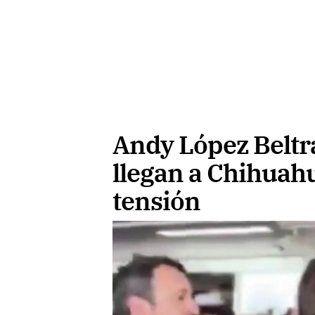
Andy López Beltr
llegan a Chihuah
tensión