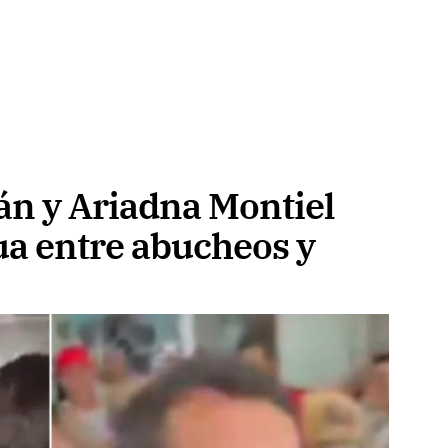
án y Ariadna Montiel
ua entre abucheos y