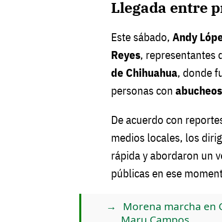
Llegada entre 
Este sábado,
Andy Lópe
Reyes
, representantes 
de Chihuahua
, donde f
personas con
abucheos
De acuerdo con reportes
medios locales, los diri
rápida y abordaron un v
públicas en ese moment
Morena marcha en 
Maru Campos