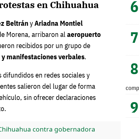
protestas en Chihuahua
z Beltrán
y
Ariadna Montiel
de Morena, arribaron al
aeropuerto
ueron recibidos por un grupo de
 y manifestaciones verbales
.
 difundidos en redes sociales y
gentes salieron del lugar de forma
comp
ehículo, sin ofrecer declaraciones
o.
Chihuahua contra gobernadora