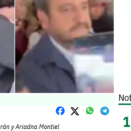
Not
rán y Ariadna Montiel