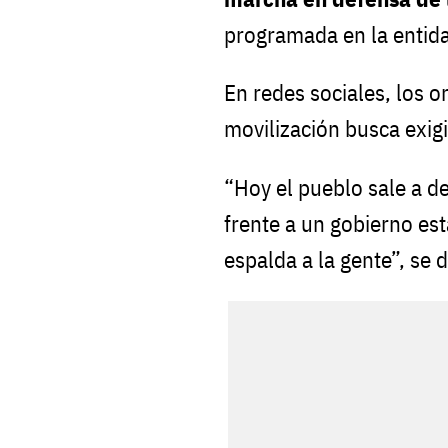
programada en la entid
En redes sociales, los 
movilización busca exigi
“Hoy el pueblo sale a d
frente a un gobierno est
espalda a la gente”, se d