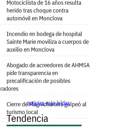
Motociclista de 16 años resulta
herido tras choque contra
automóvil en Monclova
Incendio en bodega de hospital
Sainte Marie moviliza a cuerpos de
auxilio en Monclova
Abogado de acreedores de AHMSA
pide transparencia en
precalificación de posibles
radores
noticias más leídas
Cierre de Magnicharters golpeó al
turismo local
Tendencia