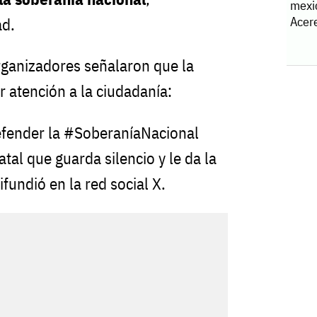
mexi
Acere
ad.
organizadores señalaron que la
r atención a la ciudadanía:
efender la #SoberaníaNacional
atal que guarda silencio y le da la
ifundió en la red social X.