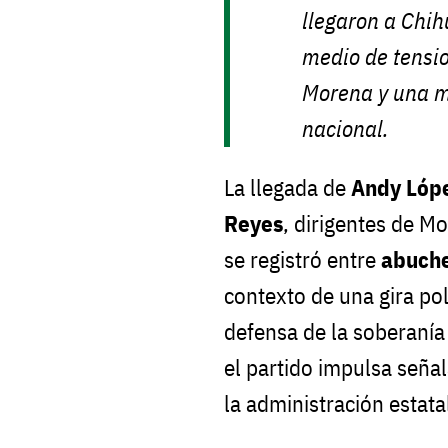
llegaron a Chih
medio de tensio
Morena y una m
nacional.
La llegada de
Andy Lópe
Reyes
, dirigentes de M
se registró entre
abuche
contexto de una gira pol
defensa de la soberanía
el partido impulsa seña
la administración estata