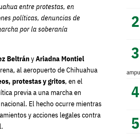
uahua entre protestas, en
nes políticas, denuncias de
archa por la soberanía
z Beltrán
y
Ariadna Montiel
orena, al aeropuerto de Chihuahua
ampu
os, protestas y gritos
, en el
ítica previa a una marcha en
 nacional. El hecho ocurre mientras
lamientos y acciones legales contra
l.