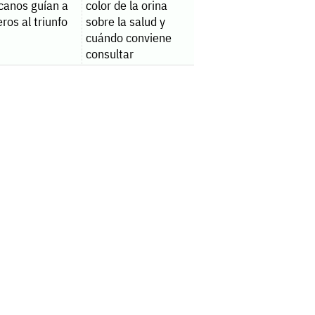
canos guían a
color de la orina
ros al triunfo
sobre la salud y
cuándo conviene
consultar