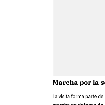
Marcha por la 
La visita forma parte de
marcha en defensa de 