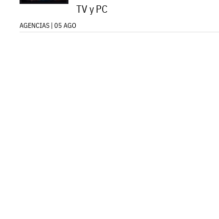
TV y PC
AGENCIAS | 05 AGO