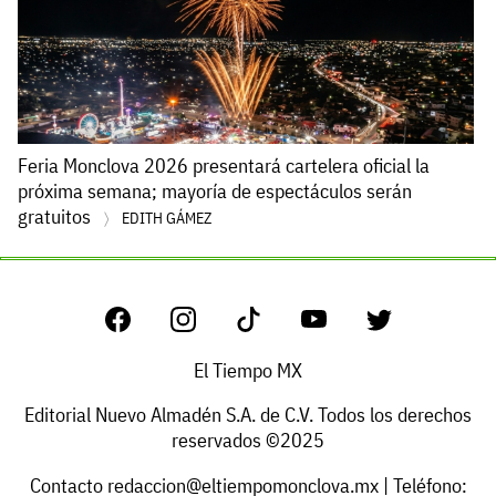
Feria Monclova 2026 presentará cartelera oficial la
próxima semana; mayoría de espectáculos serán
gratuitos
EDITH GÁMEZ
El Tiempo MX
Editorial Nuevo Almadén S.A. de C.V. Todos los derechos
reservados ©2025
Contacto
redaccion@eltiempomonclova.mx
| Teléfono: