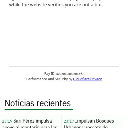
Noticias recientes
Sari Pérez impulsa
Impulsan Bosques
23:19
23:17
apoyo alimentario para las
Urbanos y rescate de