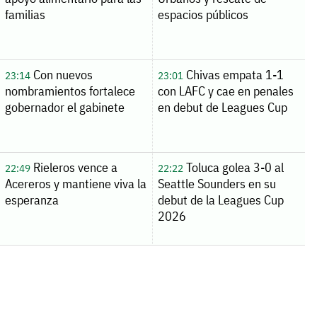
familias
espacios públicos
Con nuevos
Chivas empata 1-1
23:14
23:01
nombramientos fortalece
con LAFC y cae en penales
gobernador el gabinete
en debut de Leagues Cup
Rieleros vence a
Toluca golea 3-0 al
22:49
22:22
Acereros y mantiene viva la
Seattle Sounders en su
esperanza
debut de la Leagues Cup
2026