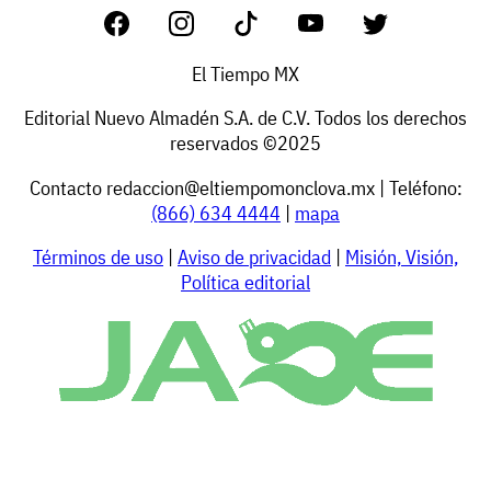
El Tiempo MX
Editorial Nuevo Almadén S.A. de C.V. Todos los derechos
reservados ©2025
Contacto
redaccion@eltiempomonclova.mx
| Teléfono:
(866) 634 4444
|
mapa
Términos de uso
|
Aviso de privacidad
|
Misión, Visión,
Política editorial