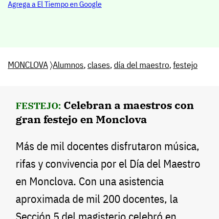
Agrega a El Tiempo en Google
MONCLOVA
〉
Alumnos
,
clases
,
día del maestro
,
festejo
Celebran a maestros con
FESTEJO:
gran festejo en Monclova
Más de mil docentes disfrutaron música,
rifas y convivencia por el Día del Maestro
en Monclova. Con una asistencia
aproximada de mil 200 docentes, la
Sección 5 del magisterio celebró en