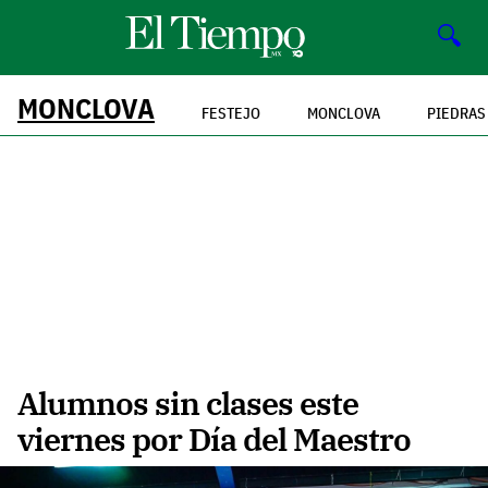
🔍
MONCLOVA
FESTEJO
MONCLOVA
PIEDRAS
Alumnos sin clases este
viernes por Día del Maestro