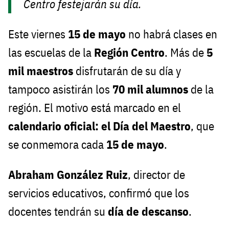
Centro festejarán su día.
Este viernes
15 de mayo
no habrá clases en
las escuelas de la
Región Centro
. Más de
5
mil maestros
disfrutarán de su día y
tampoco asistirán los
70 mil alumnos
de la
región. El motivo está marcado en el
calendario oficial: el Día del Maestro
, que
se conmemora cada
15 de mayo
.
Abraham González Ruiz
, director de
servicios educativos, confirmó que los
docentes tendrán su
día de descanso
.