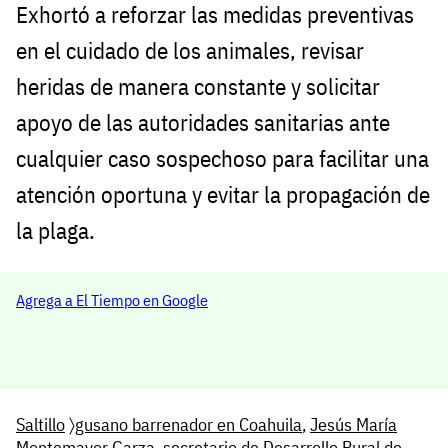
Exhortó a reforzar las medidas preventivas
en el cuidado de los animales, revisar
heridas de manera constante y solicitar
apoyo de las autoridades sanitarias ante
cualquier caso sospechoso para facilitar una
atención oportuna y evitar la propagación de
la plaga.
Agrega a El Tiempo en Google
Saltillo
〉
gusano barrenador en Coahuila
,
Jesús María
Montemayor Garza
,
secretario de Desarrollo Rural de