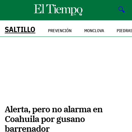
🔍
SALTILLO
PREVENCIÓN
MONCLOVA
PIEDRA
Alerta, pero no alarma en
Coahuila por gusano
barrenador