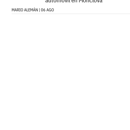
automóvil en Monclova
MARIO ALEMÁN | 06 AGO