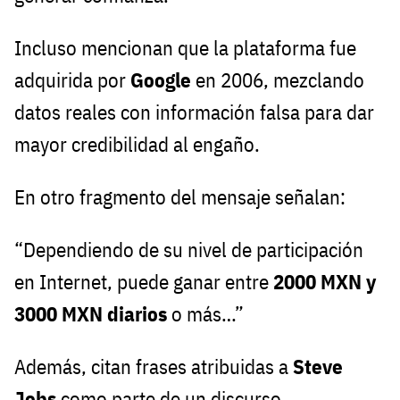
Incluso mencionan que la plataforma fue
adquirida por
Google
en 2006, mezclando
datos reales con información falsa para dar
mayor credibilidad al engaño.
En otro fragmento del mensaje señalan:
“Dependiendo de su nivel de participación
en Internet, puede ganar entre
2000 MXN y
3000 MXN diarios
o más…”
Además, citan frases atribuidas a
Steve
Jobs
como parte de un discurso