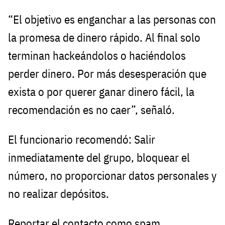
“El objetivo es enganchar a las personas con
la promesa de dinero rápido. Al final solo
terminan hackeándolos o haciéndolos
perder dinero. Por más desesperación que
exista o por querer ganar dinero fácil, la
recomendación es no caer”, señaló.
El funcionario recomendó: Salir
inmediatamente del grupo, bloquear el
número, no proporcionar datos personales y
no realizar depósitos.
Reportar el contacto como spam.