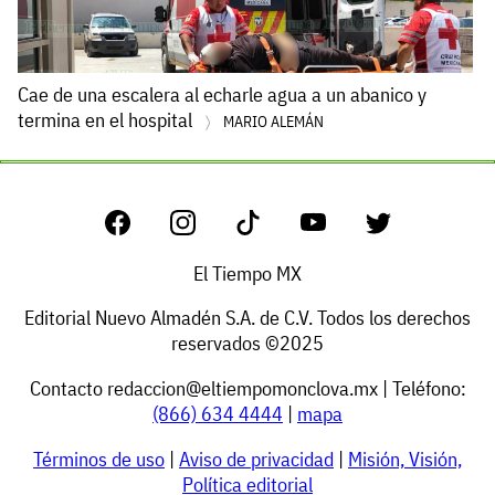
Cae de una escalera al echarle agua a un abanico y
termina en el hospital
MARIO ALEMÁN
El Tiempo MX
Editorial Nuevo Almadén S.A. de C.V. Todos los derechos
reservados ©2025
Contacto
redaccion@eltiempomonclova.mx
| Teléfono:
(866) 634 4444
|
mapa
Términos de uso
|
Aviso de privacidad
|
Misión, Visión,
Política editorial