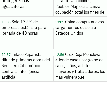
proteger zonas
durante vacaciones;
aguacateras
Pueblos Mágicos alcanzan
ocupación total los fines de
semana
Sólo 17.8% de
China compra nuevos
13:05
13:01
empresas está lista para
cargamentos de soja a
jornada de 40 horas
Estados Unidos
Enlace Zapatista
Cruz Roja Monclova
12:57
12:56
difunde primeras obras del
atiende casos por golpe de
Semillero Cibernético
calor; niños, adultos
contra la inteligencia
mayores y trabajadores, los
artificial
más vulnerables