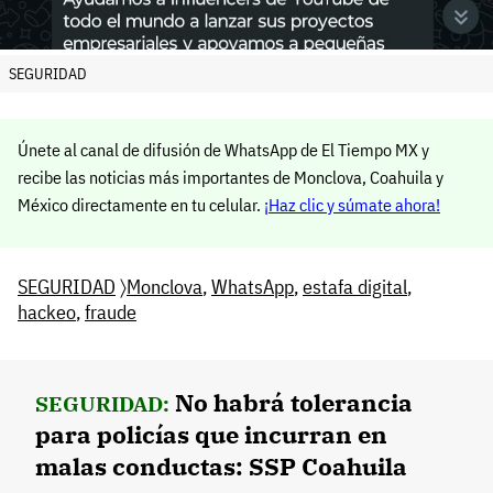
SEGURIDAD
Únete al canal de difusión de WhatsApp de El Tiempo MX y
recibe las noticias más importantes de Monclova, Coahuila y
México directamente en tu celular.
¡Haz clic y súmate ahora!
SEGURIDAD
〉
Monclova
,
WhatsApp
,
estafa digital
,
hackeo
,
fraude
No habrá tolerancia
SEGURIDAD:
para policías que incurran en
malas conductas: SSP Coahuila