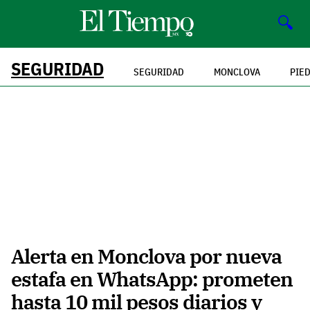
🔍
SEGURIDAD
SEGURIDAD
MONCLOVA
PIE
Alerta en Monclova por nueva
estafa en WhatsApp: prometen
hasta 10 mil pesos diarios y