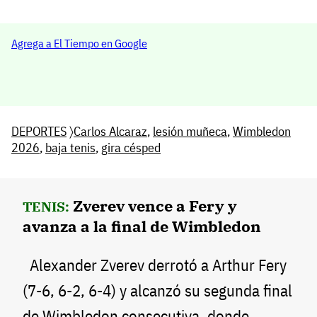
Agrega a El Tiempo en Google
DEPORTES
〉
Carlos Alcaraz
,
lesión muñeca
,
Wimbledon
2026
,
baja tenis
,
gira césped
Zverev vence a Fery y
TENIS:
avanza a la final de Wimbledon
Alexander Zverev derrotó a Arthur Fery
(7-6, 6-2, 6-4) y alcanzó su segunda final
de Wimbledon consecutiva, donde