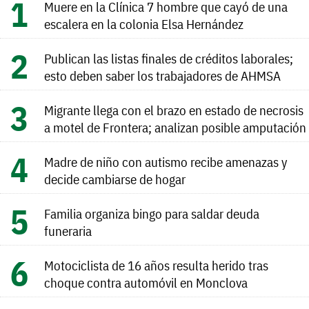
Muere en la Clínica 7 hombre que cayó de una
escalera en la colonia Elsa Hernández
Publican las listas finales de créditos laborales;
esto deben saber los trabajadores de AHMSA
Migrante llega con el brazo en estado de necrosis
a motel de Frontera; analizan posible amputación
Madre de niño con autismo recibe amenazas y
decide cambiarse de hogar
Familia organiza bingo para saldar deuda
funeraria
Motociclista de 16 años resulta herido tras
choque contra automóvil en Monclova