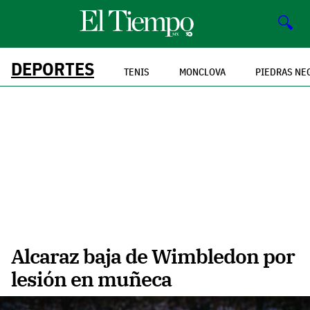
🔍
DEPORTES
TENIS
MONCLOVA
PIEDRAS NE
Alcaraz baja de Wimbledon por
lesión en muñeca