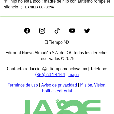
'Mi hijo no está loco': madre de hijo con autismo rompe el
silencio
DANIELA CORDOVA
El Tiempo MX
Editorial Nuevo Almadén S.A. de C.V. Todos los derechos
reservados ©2025
Contacto
redaccion@eltiempomonclova.mx
| Teléfono:
(866) 634 4444
|
mapa
Términos de uso
|
Aviso de privacidad
|
Misión, Visión,
Política editorial