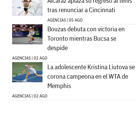
Alcaraz aplaza su regreso al tenis
tras renunciar a Cincinnati
AGENCIAS | 05 AGO
Bouzas debuta con victoria en
Toronto mientras Bucsa se
despide
AGENCIAS | 02 AGO
La adolescente Kristina Liutova se
corona campeona en el WTA de
Memphis
AGENCIAS | 02 AGO