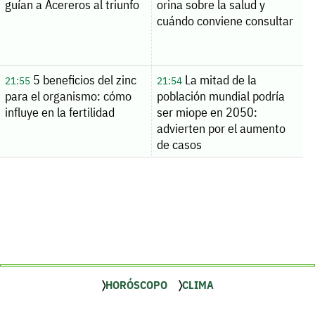
guían a Acereros al triunfo
orina sobre la salud y
cuándo conviene consultar
5 beneficios del zinc
La mitad de la
21:55
21:54
para el organismo: cómo
población mundial podría
influye en la fertilidad
ser miope en 2050:
advierten por el aumento
de casos
HORÓSCOPO
CLIMA