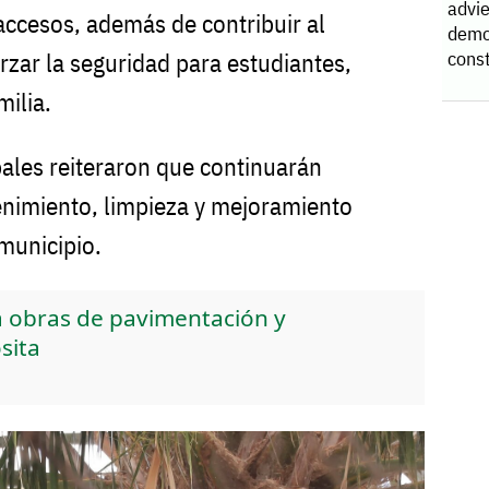
advie
accesos, además de contribuir al
demo
const
rzar la seguridad para estudiantes,
milia.
ales reiteraron que continuarán
nimiento, limpieza y mejoramiento
municipio.
a obras de pavimentación y
sita