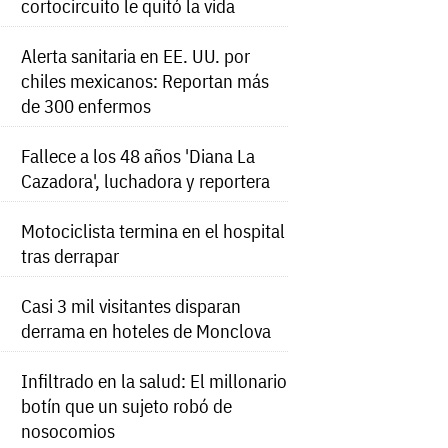
cortocircuito le quitó la vida
Alerta sanitaria en EE. UU. por
chiles mexicanos: Reportan más
de 300 enfermos
Fallece a los 48 años 'Diana La
Cazadora', luchadora y reportera
Motociclista termina en el hospital
tras derrapar
Casi 3 mil visitantes disparan
derrama en hoteles de Monclova
Infiltrado en la salud: El millonario
botín que un sujeto robó de
nosocomios