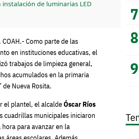
 instalación de luminarias LED
COAH.- Como parte de las
to en instituciones educativas, el
zó trabajos de limpieza general,
chos acumulados en la primaria
” de Nueva Rosita.
 el plantel, el alcalde
Óscar Ríos
 cuadrillas municipales iniciaron
Te
 hora para avanzar en la
tas áreas escolares. Además,