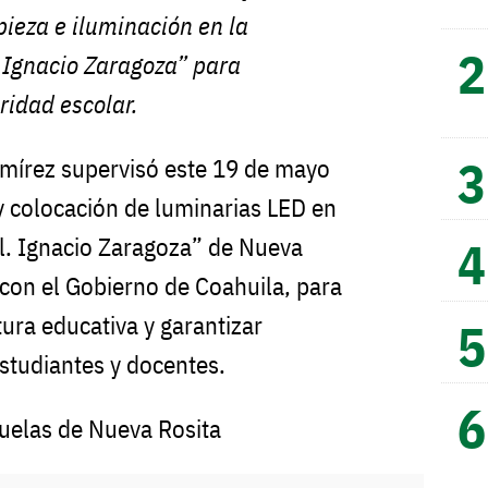
pieza e iluminación en la
 Ignacio Zaragoza” para
ridad escolar.
amírez supervisó este 19 de mayo
 y colocación de luminarias LED en
al. Ignacio Zaragoza” de Nueva
 con el Gobierno de Coahuila, para
tura educativa y garantizar
studiantes y docentes.
uelas de Nueva Rosita