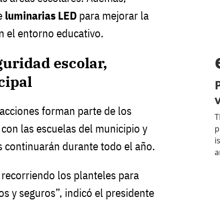
de
luminarias LED
para mejorar la
en el entorno educativo.
uridad escolar,
cipal
 acciones forman parte de los
on las escuelas del municipio y
s continuarán durante todo el año.
 recorriendo los planteles para
s y seguros”, indicó el presidente