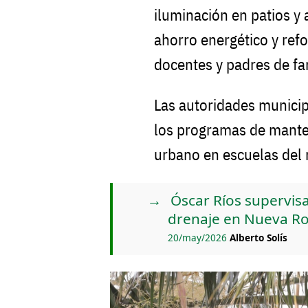
iluminación en patios y 
ahorro energético y refo
docentes y padres de fa
Las autoridades municip
los programas de mante
urbano en escuelas del 
Óscar Ríos supervis
drenaje en Nueva Ro
20/may/2026
Alberto Solís