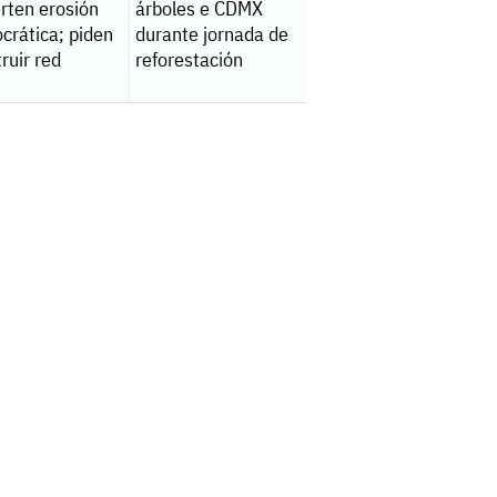
rten erosión
árboles e CDMX
crática; piden
durante jornada de
ruir red
reforestación