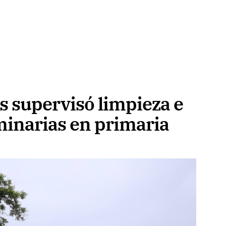
s supervisó limpieza e
minarias en primaria