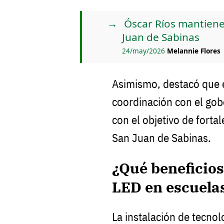
Óscar Ríos mantiene
Juan de Sabinas
24/may/2026
Melannie Flores
Asimismo, destacó que e
coordinación con el go
con el objetivo de forta
San Juan de Sabinas.
¿Qué beneficios
LED en escuela
La instalación de tecnol