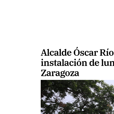
Alcalde Óscar Río
instalación de lu
Zaragoza