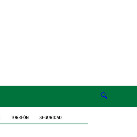
🔍
O
TORREÓN
SEGURIDAD