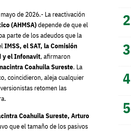
e mayo de 2026.- La reactivación
xico (AHMSA)
depende de que el
a parte de los adeudos que la
el
IMSS, el SAT, la Comisión
 y el Infonavit
, afirmaron
acintra Coahuila Sureste
. La
, coincidieron, aleja cualquier
nversionistas retomen las
ra.
cintra Coahuila Sureste, Arturo
uvo que el tamaño de los pasivos