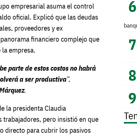
upo empresarial asuma el control
ldo oficial. Explicó que las deudas
banq
ales, proveedores y ex
 panorama financiero complejo que
e la empresa.
rbe parte de estos costos no habrá
olverá a ser productiva
”,
 Márquez
.
de la presidenta Claudia
Te
 trabajadores, pero insistió en que
 directo para cubrir los pasivos