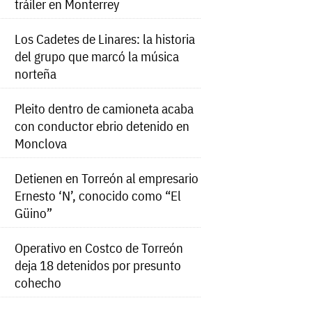
tráiler en Monterrey
Los Cadetes de Linares: la historia
del grupo que marcó la música
norteña
Pleito dentro de camioneta acaba
con conductor ebrio detenido en
Monclova
Detienen en Torreón al empresario
Ernesto ‘N’, conocido como “El
Güino”
Operativo en Costco de Torreón
deja 18 detenidos por presunto
cohecho