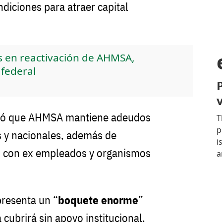
ndiciones para atraer capital
 en reactivación de AHMSA,
 federal
cordó que AHMSA mantiene adeudos
s y nacionales, además de
s con ex empleados y organismos
presenta un “
boquete enorme
”
 cubrirá sin apoyo institucional.