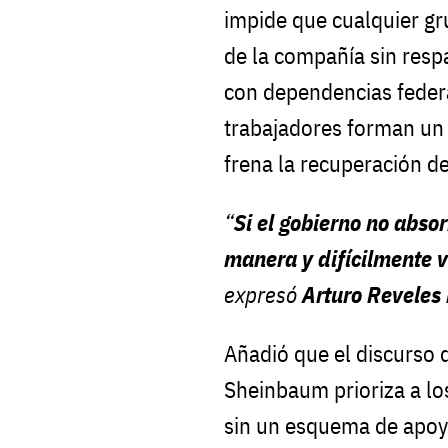
impide que cualquier gr
de la compañía sin respa
con dependencias feder
trabajadores forman un
frena la recuperación d
“
Si el gobierno no abso
manera y difícilmente v
expresó
Arturo Reveles
Añadió que el discurso 
Sheinbaum prioriza a los
sin un esquema de apoyo