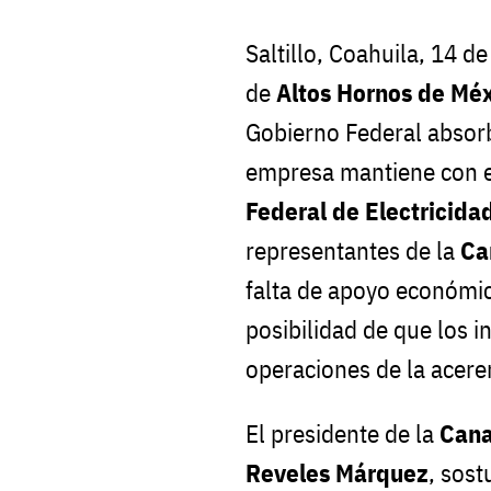
Saltillo, Coahuila, 14 d
de
Altos Hornos de Mé
Gobierno Federal absorb
empresa mantiene con 
Federal de Electricidad
representantes de la
Can
falta de apoyo económico
posibilidad de que los i
operaciones de la acere
El presidente de la
Cana
Reveles Márquez
, sost