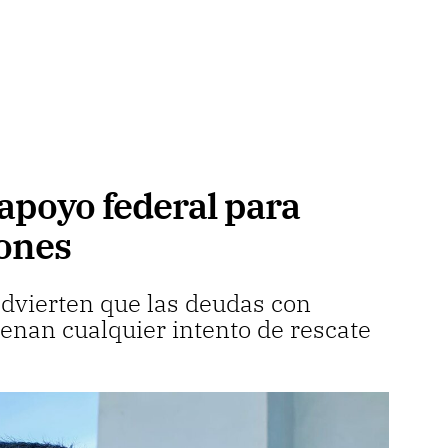
poyo federal para
iones
advierten que las deudas con
enan cualquier intento de rescate