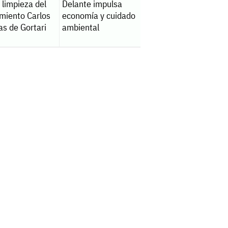
a limpieza del
Delante impulsa
amiento Carlos
economía y cuidado
as de Gortari
ambiental