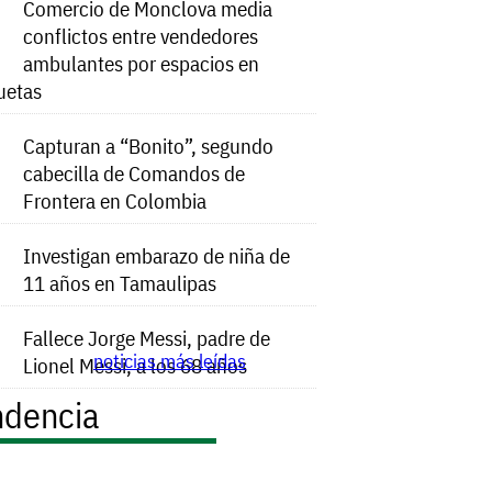
Comercio de Monclova media
conflictos entre vendedores
ambulantes por espacios en
uetas
Capturan a “Bonito”, segundo
cabecilla de Comandos de
Frontera en Colombia
Investigan embarazo de niña de
11 años en Tamaulipas
Fallece Jorge Messi, padre de
noticias más leídas
Lionel Messi, a los 68 años
ndencia