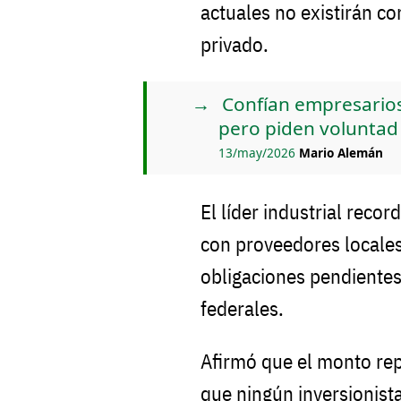
actuales no existirán co
privado.
Confían empresarios
pero piden voluntad
13/may/2026
Mario Alemán
El líder industrial re
con proveedores locale
obligaciones pendiente
federales.
Afirmó que el monto re
que ningún inversionista