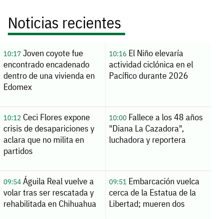
Noticias recientes
Joven coyote fue
El Niño elevaría
10:17
10:16
encontrado encadenado
actividad ciclónica en el
dentro de una vivienda en
Pacífico durante 2026
Edomex
Ceci Flores expone
Fallece a los 48 años
10:12
10:00
crisis de desapariciones y
"Diana La Cazadora",
aclara que no milita en
luchadora y reportera
partidos
Águila Real vuelve a
Embarcación vuelca
09:54
09:51
volar tras ser rescatada y
cerca de la Estatua de la
rehabilitada en Chihuahua
Libertad; mueren dos