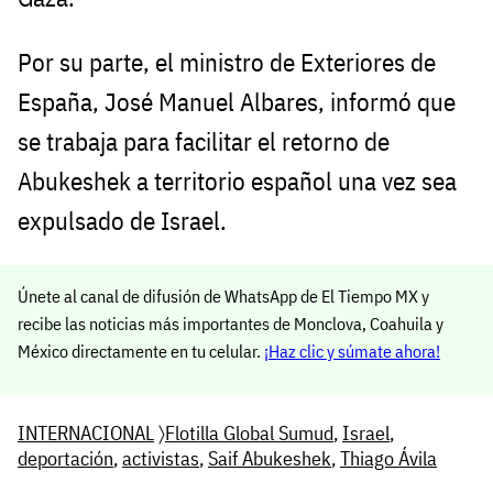
Por su parte, el ministro de Exteriores de
España, José Manuel Albares, informó que
se trabaja para facilitar el retorno de
Abukeshek a territorio español una vez sea
expulsado de Israel.
Únete al canal de difusión de WhatsApp de El Tiempo MX y
recibe las noticias más importantes de Monclova, Coahuila y
México directamente en tu celular.
¡Haz clic y súmate ahora!
INTERNACIONAL
〉
Flotilla Global Sumud
,
Israel
,
deportación
,
activistas
,
Saif Abukeshek
,
Thiago Ávila