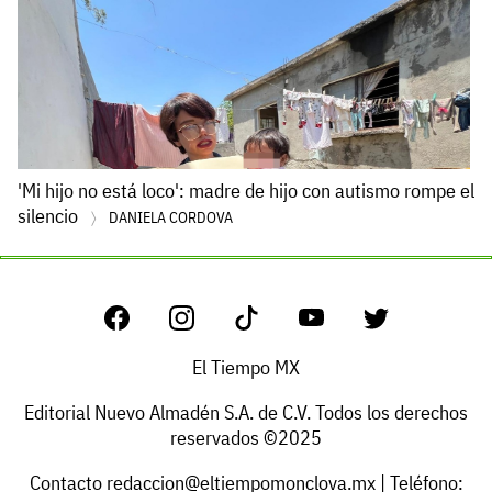
'Mi hijo no está loco': madre de hijo con autismo rompe el
silencio
DANIELA CORDOVA
El Tiempo MX
Editorial Nuevo Almadén S.A. de C.V. Todos los derechos
reservados ©2025
Contacto
redaccion@eltiempomonclova.mx
| Teléfono: