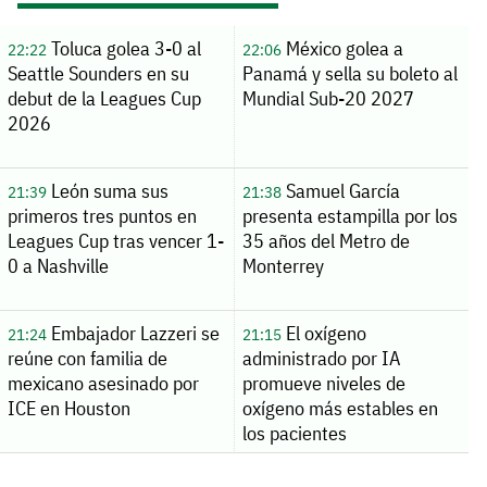
Toluca golea 3-0 al
México golea a
22:22
22:06
Seattle Sounders en su
Panamá y sella su boleto al
debut de la Leagues Cup
Mundial Sub-20 2027
2026
León suma sus
Samuel García
21:39
21:38
primeros tres puntos en
presenta estampilla por los
Leagues Cup tras vencer 1-
35 años del Metro de
0 a Nashville
Monterrey
Embajador Lazzeri se
El oxígeno
21:24
21:15
reúne con familia de
administrado por IA
mexicano asesinado por
promueve niveles de
ICE en Houston
oxígeno más estables en
los pacientes