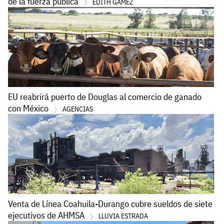
de la fuerza pública
EDITH GÁMEZ
EU reabrirá puerto de Douglas al comercio de ganado
con México
AGENCIAS
Venta de Línea Coahuila-Durango cubre sueldos de siete
ejecutivos de AHMSA
LLUVIA ESTRADA