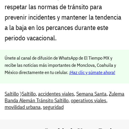
respetar las normas de tránsito para
prevenir incidentes y mantener la tendencia
a la baja en los percances durante este
periodo vacacional.
Únete al canal de difusión de WhatsApp de El Tiempo MX y
recibe las noticias más importantes de Monclova, Coahuila y
México directamente en tu celular.
¡Haz clic y súmate ahora!
Saltillo
〉
Saltillo
,
accidentes viales
,
Semana Santa
,
Zulema
Banda Alemán Tránsito Saltillo
,
operativos viales
,
movilidad urbana
,
seguridad