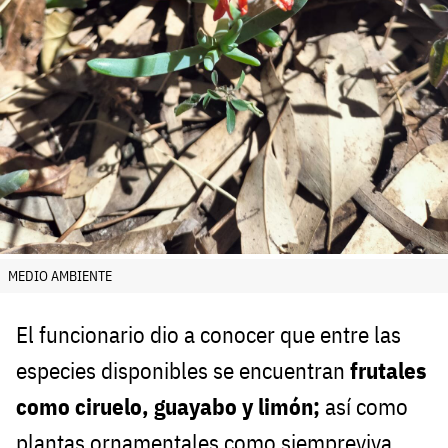
MEDIO AMBIENTE
El funcionario dio a conocer que entre las
especies disponibles se encuentran
frutales
como ciruelo, guayabo y limón;
así como
plantas ornamentales como siempreviva,