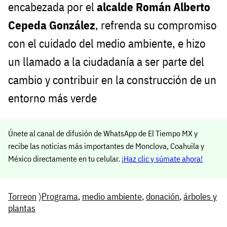
encabezada por el
alcalde Román Alberto
Cepeda González
, refrenda su compromiso
con el cuidado del medio ambiente, e hizo
un llamado a la ciudadanía a ser parte del
cambio y contribuir en la construcción de un
entorno más verde
Únete al canal de difusión de WhatsApp de El Tiempo MX y
recibe las noticias más importantes de Monclova, Coahuila y
México directamente en tu celular.
¡Haz clic y súmate ahora!
Torreon
〉
Programa
,
medio ambiente
,
donación
,
árboles y
plantas