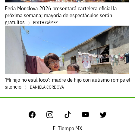
Feria Monclova 2026 presentará cartelera oficial la
próxima semana; mayoría de espectáculos serán
gratuitos
EDITH GÁMEZ
'Mi hijo no está loco': madre de hijo con autismo rompe el
silencio
DANIELA CORDOVA
El Tiempo MX