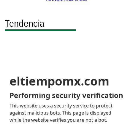
Tendencia