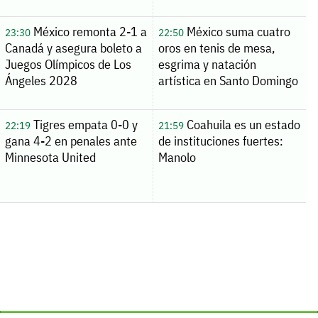
México remonta 2-1 a
México suma cuatro
23:30
22:50
Canadá y asegura boleto a
oros en tenis de mesa,
Juegos Olímpicos de Los
esgrima y natación
Ángeles 2028
artística en Santo Domingo
Tigres empata 0-0 y
Coahuila es un estado
22:19
21:59
gana 4-2 en penales ante
de instituciones fuertes:
Minnesota United
Manolo