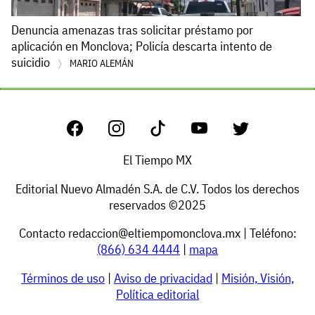
Denuncia amenazas tras solicitar préstamo por
aplicación en Monclova; Policía descarta intento de
suicidio
MARIO ALEMÁN
El Tiempo MX
Editorial Nuevo Almadén S.A. de C.V. Todos los derechos
reservados ©2025
Contacto
redaccion@eltiempomonclova.mx
| Teléfono:
(866) 634 4444
|
mapa
Términos de uso
|
Aviso de privacidad
|
Misión, Visión,
Política editorial