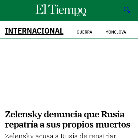
🔍
INTERNACIONAL
GUERRA
MONCLOVA
Zelensky denuncia que Rusia
repatría a sus propios muertos
Zelensky acusa a Rusia de repatriar