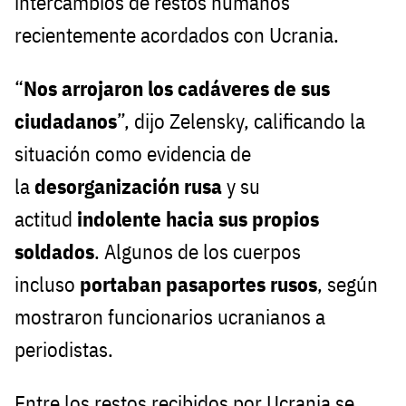
intercambios de restos humanos
recientemente acordados con Ucrania.
“
Nos arrojaron los cadáveres de sus
ciudadanos
”, dijo Zelensky, calificando la
situación como evidencia de
la
desorganización rusa
y su
actitud
indolente hacia sus propios
soldados
. Algunos de los cuerpos
incluso
portaban pasaportes rusos
, según
mostraron funcionarios ucranianos a
periodistas.
Entre los restos recibidos por Ucrania se