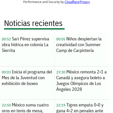
Noticias recientes
Sari Pérez supervisa
Niños despiertan la
00:52
00:05
obra hídrica en colonia La
creatividad con Summer
Sierrita
Camp de Carpintería
Inicia el programa del
México remonta 2-1 a
00:03
23:30
Mes de la Juventud con
Canadá y asegura boleto a
exhibición de boxeo
Juegos Olímpicos de Los
Ángeles 2028
México suma cuatro
Tigres empata 0-0 y
22:50
22:19
oros en tenis de mesa,
gana 4-2 en penales ante