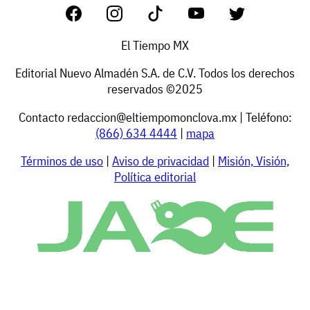
El Tiempo MX
Editorial Nuevo Almadén S.A. de C.V. Todos los derechos
reservados ©2025
Contacto
redaccion@eltiempomonclova.mx
| Teléfono:
(866) 634 4444
|
mapa
Términos de uso
|
Aviso de privacidad
|
Misión, Visión,
Política editorial