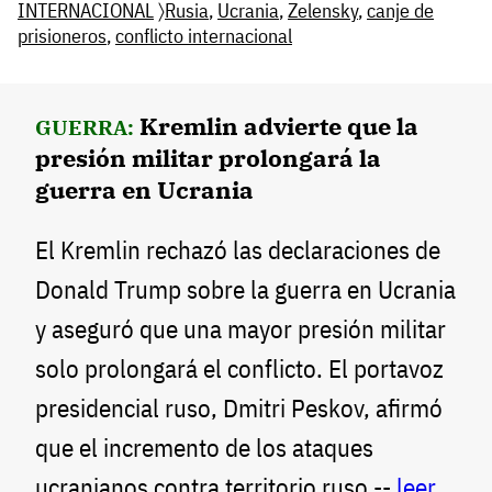
INTERNACIONAL
〉
Rusia
,
Ucrania
,
Zelensky
,
canje de
prisioneros
,
conflicto internacional
Kremlin advierte que la
GUERRA:
presión militar prolongará la
guerra en Ucrania
El Kremlin rechazó las declaraciones de
Donald Trump sobre la guerra en Ucrania
y aseguró que una mayor presión militar
solo prolongará el conflicto. El portavoz
presidencial ruso, Dmitri Peskov, afirmó
que el incremento de los ataques
ucranianos contra territorio ruso --
leer