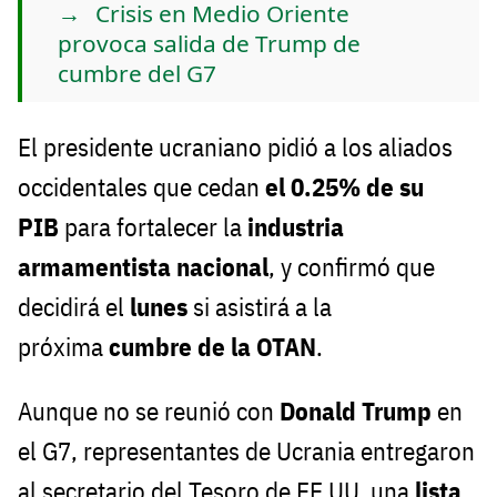
Crisis en Medio Oriente
provoca salida de Trump de
cumbre del G7
El presidente ucraniano pidió a los aliados
occidentales que cedan
el 0.25% de su
PIB
para fortalecer la
industria
armamentista nacional
, y confirmó que
decidirá el
lunes
si asistirá a la
próxima
cumbre de la OTAN
.
Aunque no se reunió con
Donald Trump
en
el G7, representantes de Ucrania entregaron
al secretario del Tesoro de EE.UU. una
lista