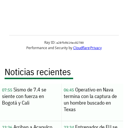
Noticias recientes
Sismo de 7.4 se
Operativo en Nava
07:55
06:45
siente con fuerza en
termina con la captura de
Bogotá y Cali
un hombre buscado en
Texas
Arriban a Acapulco
Entrenador de EU se
23:36
23:34