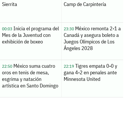
Sierrita
Camp de Carpintería
Inicia el programa del
México remonta 2-1 a
00:03
23:30
Mes de la Juventud con
Canadá y asegura boleto a
exhibición de boxeo
Juegos Olímpicos de Los
Ángeles 2028
México suma cuatro
Tigres empata 0-0 y
22:50
22:19
oros en tenis de mesa,
gana 4-2 en penales ante
esgrima y natación
Minnesota United
artística en Santo Domingo