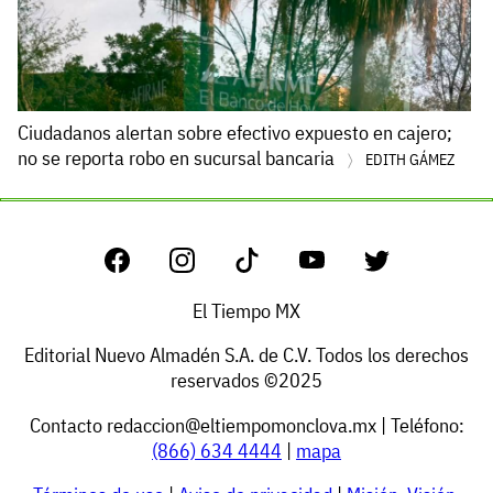
Ciudadanos alertan sobre efectivo expuesto en cajero;
no se reporta robo en sucursal bancaria
EDITH GÁMEZ
El Tiempo MX
Editorial Nuevo Almadén S.A. de C.V. Todos los derechos
reservados ©2025
Contacto
redaccion@eltiempomonclova.mx
| Teléfono:
(866) 634 4444
|
mapa