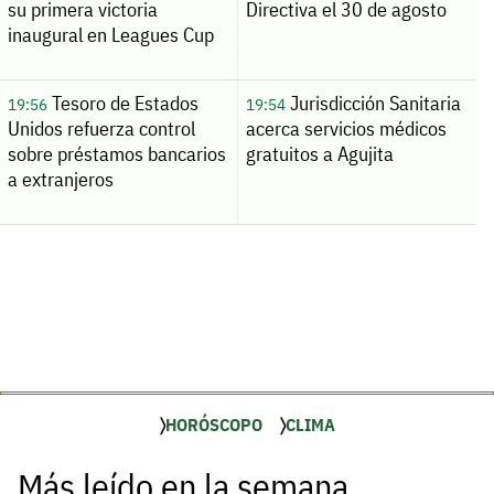
su primera victoria
Directiva el 30 de agosto
inaugural en Leagues Cup
Tesoro de Estados
Jurisdicción Sanitaria
19:56
19:54
Unidos refuerza control
acerca servicios médicos
sobre préstamos bancarios
gratuitos a Agujita
a extranjeros
HORÓSCOPO
CLIMA
Más leído en la semana