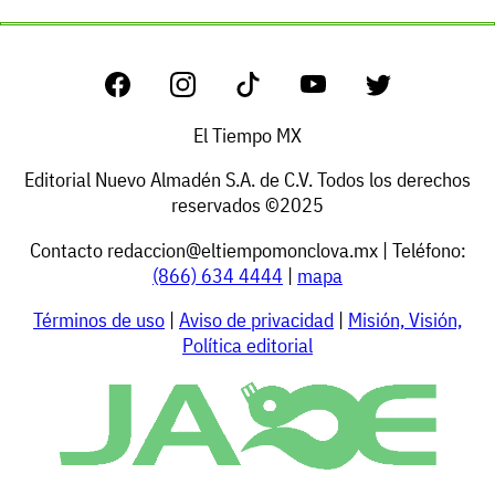
El Tiempo MX
Editorial Nuevo Almadén S.A. de C.V. Todos los derechos
reservados ©2025
Contacto
redaccion@eltiempomonclova.mx
| Teléfono:
(866) 634 4444
|
mapa
Términos de uso
|
Aviso de privacidad
|
Misión, Visión,
Política editorial