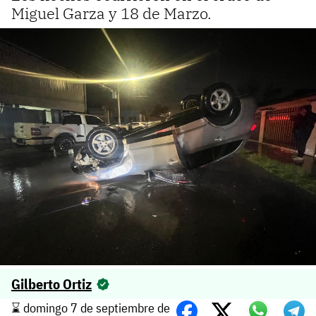
Miguel Garza y 18 de Marzo.
Gilberto Ortiz
⌛️ domingo 7 de septiembre de