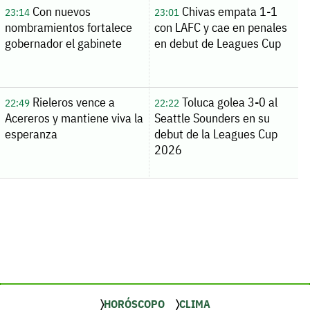
Con nuevos
Chivas empata 1-1
23:14
23:01
nombramientos fortalece
con LAFC y cae en penales
gobernador el gabinete
en debut de Leagues Cup
Rieleros vence a
Toluca golea 3-0 al
22:49
22:22
Acereros y mantiene viva la
Seattle Sounders en su
esperanza
debut de la Leagues Cup
2026
HORÓSCOPO
CLIMA