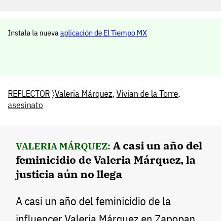
Instala la nueva
aplicación de El Tiempo MX
REFLECTOR
〉
Valeria Márquez
,
Vivian de la Torre
,
asesinato
A casi un año del
VALERIA MÁRQUEZ:
feminicidio de Valeria Márquez, la
justicia aún no llega
A casi un año del feminicidio de la
influencer Valeria Márquez en Zapopan,