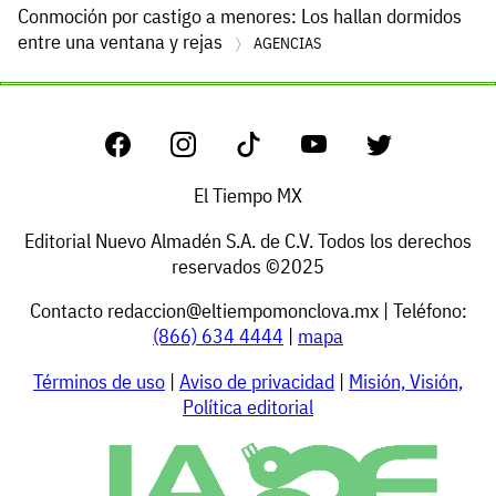
Conmoción por castigo a menores: Los hallan dormidos
entre una ventana y rejas
AGENCIAS
El Tiempo MX
Editorial Nuevo Almadén S.A. de C.V. Todos los derechos
reservados ©2025
Contacto
redaccion@eltiempomonclova.mx
| Teléfono:
(866) 634 4444
|
mapa
Términos de uso
|
Aviso de privacidad
|
Misión, Visión,
Política editorial