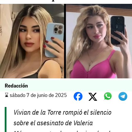
Redacción
⌛️ sábado 7 de junio de 2025
Vivian de la Torre rompió el silencio
sobre el asesinato de Valeria