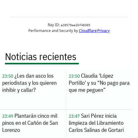
Noticias recientes
¿Les dan asco los
Claudia 'López
23:50
23:50
periodistas y los quieren
Portillo' y su “No pago para
inhibir y callar?
que me peguen”
Plantarán cinco mil
Sari Pérez inicia
23:49
23:47
pinos en el Cañón de San
limpieza del Libramiento
Lorenzo
Carlos Salinas de Gortari