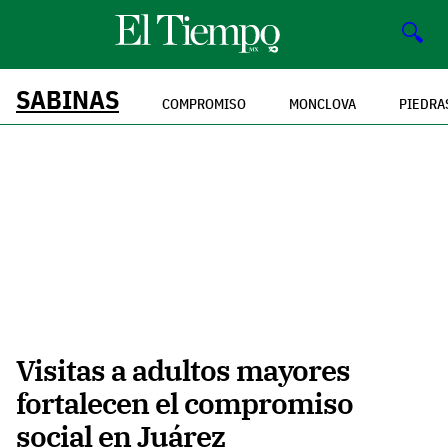
🔍
SABINAS
COMPROMISO
MONCLOVA
PIEDRA
Visitas a adultos mayores
fortalecen el compromiso
social en Juárez