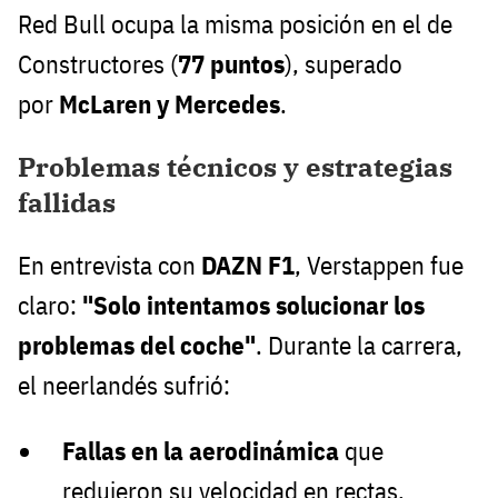
Red Bull ocupa la misma posición en el de
Constructores (
77 puntos
), superado
por
McLaren y Mercedes
.
Problemas técnicos y estrategias
fallidas
En entrevista con
DAZN F1
, Verstappen fue
claro:
"Solo intentamos solucionar los
problemas del coche"
. Durante la carrera,
el neerlandés sufrió:
Fallas en la aerodinámica
que
redujeron su velocidad en rectas.