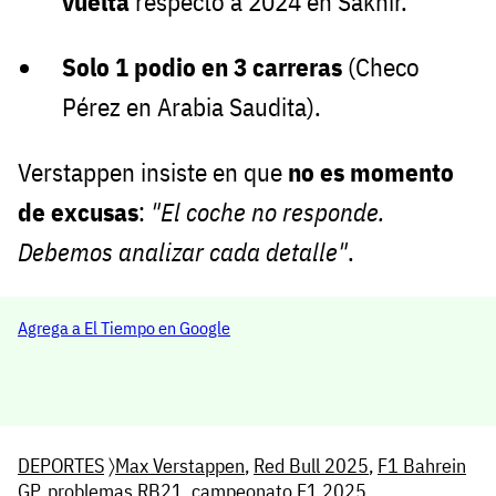
vuelta
respecto a 2024 en Sakhir.
Solo 1 podio en 3 carreras
(Checo
Pérez en Arabia Saudita).
Verstappen insiste en que
no es momento
de excusas
:
"El coche no responde.
Debemos analizar cada detalle"
.
Agrega a El Tiempo en Google
DEPORTES
〉
Max Verstappen
,
Red Bull 2025
,
F1 Bahrein
GP
,
problemas RB21
,
campeonato F1 2025.