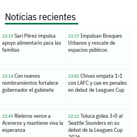
Noticias recientes
Sari Pérez impulsa
Impulsan Bosques
23:19
23:17
apoyo alimentario para las
Urbanos y rescate de
familias
espacios públicos
Con nuevos
Chivas empata 1-1
23:14
23:01
nombramientos fortalece
con LAFC y cae en penales
gobernador el gabinete
en debut de Leagues Cup
Rieleros vence a
Toluca golea 3-0 al
22:49
22:22
Acereros y mantiene viva la
Seattle Sounders en su
esperanza
debut de la Leagues Cup
2026