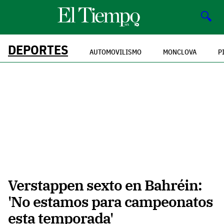
🔍
DEPORTES
AUTOMOVILISMO
MONCLOVA
P
Verstappen sexto en Bahréin:
'No estamos para campeonatos
esta temporada'