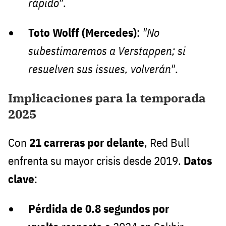
rápido"
.
Toto Wolff (Mercedes)
:
"No
subestimaremos a Verstappen; si
resuelven sus issues, volverán"
.
Implicaciones para la temporada
2025
Con
21 carreras por delante
, Red Bull
enfrenta su mayor crisis desde 2019.
Datos
clave
:
Pérdida de 0.8 segundos por