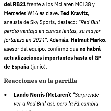
del RB21
frente a los McLaren MCL38 y
Mercedes W16 es clave.
Ted Kravitz
,
analista de Sky Sports, destacó:
"Red Bull
perdió ventaja en curvas lentas, su mayor
fortaleza en 2024"
. Además,
Helmut Marko
,
asesor del equipo, confirmó que
no habrá
actualizaciones importantes hasta el GP
de España
(junio).
Reacciones en la parrilla
Lando Norris (McLaren)
:
"Sorprende
ver a Red Bull así, pero la F1 cambia