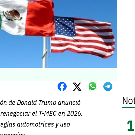
Not
ión de Donald Trump anunció
 renegociar el T-MEC en 2026,
reglas automotrices y uso
aranceles.