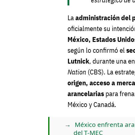
La
administración del 
oficialmente su intenci
México, Estados Unido
según lo confirmó el
se
Lutnick
, durante una en
Nation
(CBS). La estrat
origen, acceso a merc
arancelarias
para frena
México y Canadá.
México enfrenta ara
del T-MEC