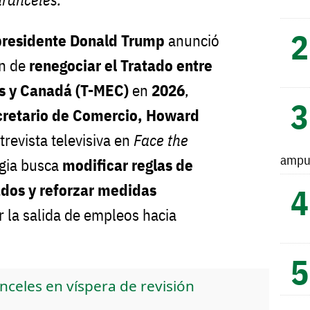
presidente Donald Trump
anunció
ón de
renegociar el Tratado entre
s y Canadá (T-MEC)
en
2026
,
cretario de Comercio, Howard
trevista televisiva en
Face the
ampu
egia busca
modificar reglas de
ados y reforzar medidas
r la salida de empleos hacia
nceles en víspera de revisión