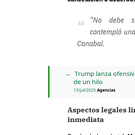
“No debe so
contempló una 
Canabal.
Trump lanza ofensiv
de un hilo
13/jul/2025
Agencias
Aspectos legales l
inmediata