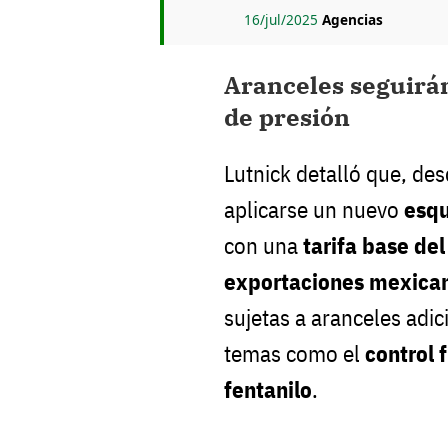
16/jul/2025
Agencias
Aranceles seguirá
de presión
Lutnick detalló que, de
aplicarse un nuevo
esqu
con una
tarifa base de
exportaciones mexican
sujetas a aranceles adic
temas como el
control 
fentanilo
.