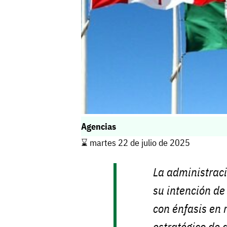
Agencias
⌛️ martes 22 de julio de 2025
La administrac
su intención de
con énfasis en 
estratégico de 