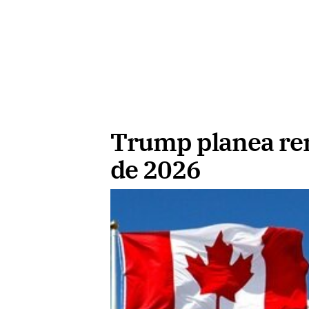
Trump planea ren
de 2026