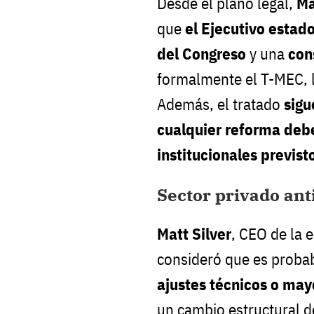
Desde el plano legal,
Ma
que
el Ejecutivo estad
del Congreso
y una
con
formalmente el T-MEC, 
Además, el tratado
sigu
cualquier reforma deb
institucionales previst
Sector privado ant
Matt Silver
, CEO de la 
consideró que es probab
ajustes técnicos o mayo
un cambio estructural de