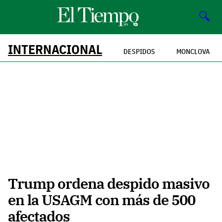
🔍
INTERNACIONAL
DESPIDOS
MONCLOVA
Trump ordena despido masivo
en la USAGM con más de 500
afectados