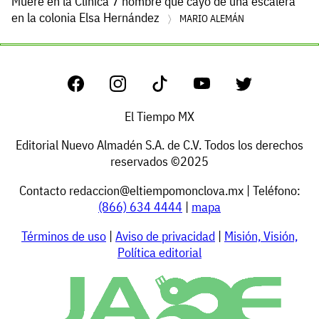
Muere en la Clínica 7 hombre que cayó de una escalera
en la colonia Elsa Hernández
MARIO ALEMÁN
El Tiempo MX
Editorial Nuevo Almadén S.A. de C.V. Todos los derechos
reservados ©2025
Contacto
redaccion@eltiempomonclova.mx
| Teléfono:
(866) 634 4444
|
mapa
Términos de uso
|
Aviso de privacidad
|
Misión, Visión,
Política editorial