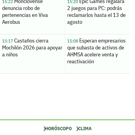
Monclovense
Epic Games regalará
15:22
15:20
denuncia robo de
2 juegos para PC: podrás
pertenencias en Viva
reclamarlos hasta el 13 de
Aerobus
agosto
Castaños cierra
Esperan empresarios
15:17
15:08
Mochilón 2026 para apoyar
que subasta de activos de
a niños
AHMSA acelere venta y
reactivación
HORÓSCOPO
CLIMA