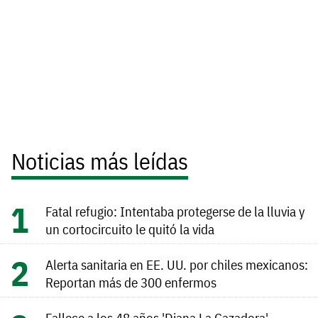
Noticias más leídas
Fatal refugio: Intentaba protegerse de la lluvia y
un cortocircuito le quitó la vida
Alerta sanitaria en EE. UU. por chiles mexicanos:
Reportan más de 300 enfermos
Fallece a los 48 años 'Diana La Cazadora',