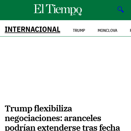
🔍
INTERNACIONAL
TRUMP
MONCLOVA
Trump flexibiliza
negociaciones: aranceles
podrían extenderse tras fecha