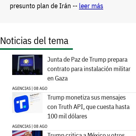
presunto plan de Irán --
leer más
Noticias del tema
Junta de Paz de Trump prepara
contrato para instalación militar
en Gaza
AGENCIAS | 08 AGO
Trump monetiza sus mensajes
con Truth API, que cuesta hasta
100 mil dólares
AGENCIAS | 08 AGO
Trump critica a México y otros