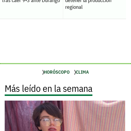
tras caer 9-3 ante Durango
detener la producción
regional
HORÓSCOPO
CLIMA
Más leído en la semana