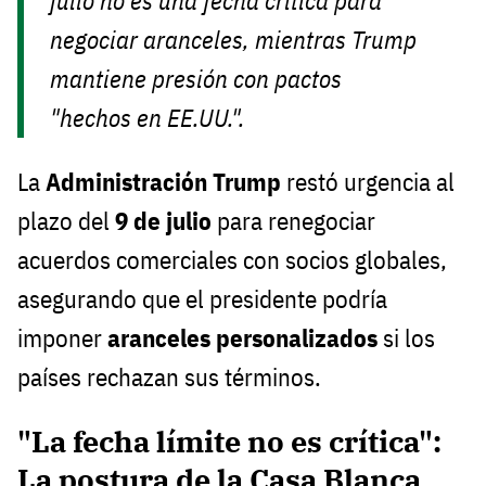
julio no es una fecha crítica para
negociar aranceles, mientras Trump
mantiene presión con pactos
"hechos en EE.UU.".
La
Administración Trump
restó urgencia al
plazo del
9 de julio
para renegociar
acuerdos comerciales con socios globales,
asegurando que el presidente podría
imponer
aranceles personalizados
si los
países rechazan sus términos.
"La fecha límite no es crítica":
La postura de la Casa Blanca